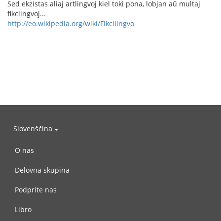
Sed ekzistas aliaj artlingvoj kiel toki pona, lobjan aŭ multaj
fikclingvoj...
http://eo.wikipedia.org/wiki/Fikcilingvo
Slovenščina
O nas
Delovna skupina
Podprite nas
Libro