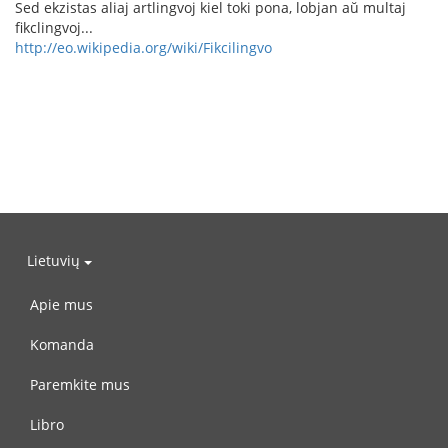
Sed ekzistas aliaj artlingvoj kiel toki pona, lobjan aŭ multaj
fikclingvoj...
http://eo.wikipedia.org/wiki/Fikcilingvo
Lietuvių
Apie mus
Komanda
Paremkite mus
Libro