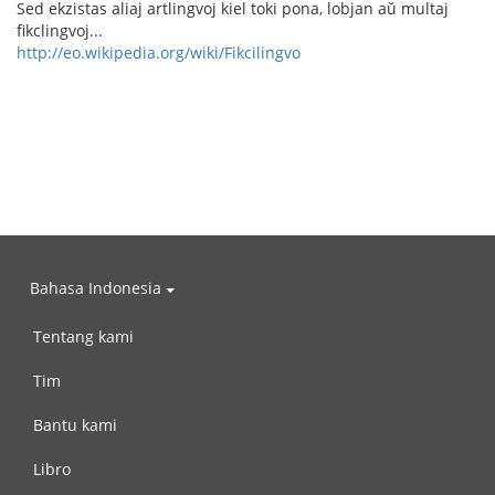
Sed ekzistas aliaj artlingvoj kiel toki pona, lobjan aŭ multaj
fikclingvoj...
http://eo.wikipedia.org/wiki/Fikcilingvo
Bahasa Indonesia
Tentang kami
Tim
Bantu kami
Libro