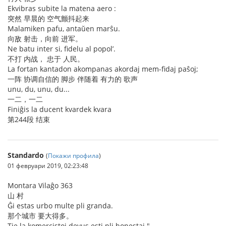
Ekvibras subite la matena aero :
突然 早晨的 空气颤抖起来
Malamiken pafu, antaŭen marŝu.
向敌 射击，向前 进军。
Ne batu inter si, fidelu al popol’.
不打 内战， 忠于 人民。
La fortan kantadon akompanas akordaj mem-fidaj paŝoj;
一阵 协调自信的 脚步 伴随着 有力的 歌声
unu, du, unu, du...
一二，一二
Finiĝis la ducent kvardek kvara
第244段 结束
Standardo
(
Покажи профила
)
01 февруари 2019, 02:23:48
Montara Vilaĝo 363
山 村
Ĝi estas urbo multe pli granda.
那个城市 要大得多。
Tie la komercistoj devus esti pli honestaj."