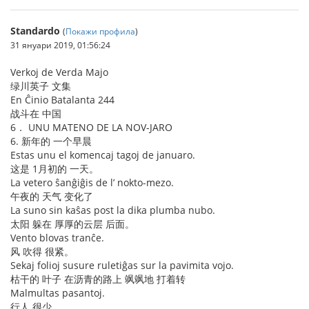
Standardo
(
Покажи профила
)
31 януари 2019, 01:56:24
Verkoj de Verda Majo
绿川英子 文集
En Ĉinio Batalanta 244
战斗在 中国
6． UNU MATENO DE LA NOV-JARO
6. 新年的 一个早晨
Estas unu el komencaj tagoj de januaro.
这是 1月初的 一天。
La vetero ŝanĝiĝis de l’ nokto-mezo.
午夜的 天气 变化了
La suno sin kaŝas post la dika plumba nubo.
太阳 躲在 厚厚的云层 后面。
Vento blovas tranĉe.
风 吹得 很紧。
Sekaj folioj susure ruletiĝas sur la pavimita vojo.
枯干的 叶子 在沥青的路上 飒飒地 打着转
Malmultas pasantoj.
行人 很少