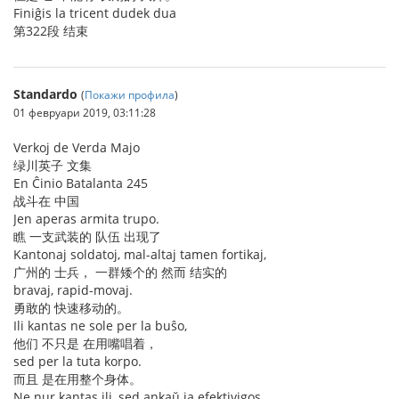
Finiĝis la tricent dudek dua
第322段 结束
Standardo
(
Покажи профила
)
01 февруари 2019, 03:11:28
Verkoj de Verda Majo
绿川英子 文集
En Ĉinio Batalanta 245
战斗在 中国
Jen aperas armita trupo.
瞧 一支武装的 队伍 出现了
Kantonaj soldatoj, mal-altaj tamen fortikaj,
广州的 士兵， 一群矮个的 然而 结实的
bravaj, rapid-movaj.
勇敢的 快速移动的。
Ili kantas ne sole per la buŝo,
他们 不只是 在用嘴唱着，
sed per la tuta korpo.
而且 是在用整个身体。
Ne nur kantas ili, sed ankaŭ ja efektivigos.