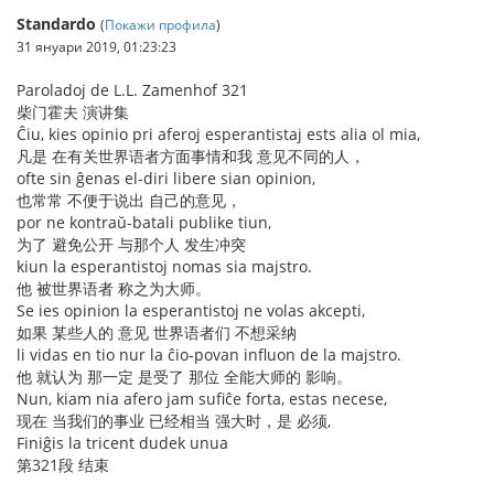
Standardo
(
Покажи профила
)
31 януари 2019, 01:23:23
Paroladoj de L.L. Zamenhof 321
柴门霍夫 演讲集
Ĉiu, kies opinio pri aferoj esperantistaj ests alia ol mia,
凡是 在有关世界语者方面事情和我 意见不同的人，
ofte sin ĝenas el-diri libere sian opinion,
也常常 不便于说出 自己的意见，
por ne kontraŭ-batali publike tiun,
为了 避免公开 与那个人 发生冲突
kiun la esperantistoj nomas sia majstro.
他 被世界语者 称之为大师。
Se ies opinion la esperantistoj ne volas akcepti,
如果 某些人的 意见 世界语者们 不想采纳
li vidas en tio nur la ĉio-povan influon de la majstro.
他 就认为 那一定 是受了 那位 全能大师的 影响。
Nun, kiam nia afero jam sufiĉe forta, estas necese,
现在 当我们的事业 已经相当 强大时，是 必须,
Finiĝis la tricent dudek unua
第321段 结束