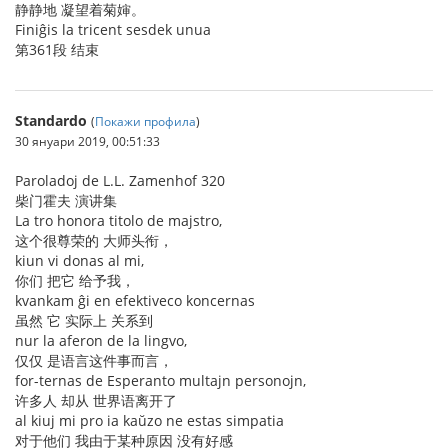
静静地 凝望着菊婶。
Finiĝis la tricent sesdek unua
第361段 结束
Standardo
(
Покажи профила
)
30 януари 2019, 00:51:33
Paroladoj de L.L. Zamenhof 320
柴门霍夫 演讲集
La tro honora titolo de majstro,
这个很尊荣的 大师头衔，
kiun vi donas al mi,
你们 把它 给予我，
kvankam ĝi en efektiveco koncernas
虽然 它 实际上 关系到
nur la aferon de la lingvo,
仅仅 是语言这件事而言，
for-ternas de Esperanto multajn personojn,
许多人 却从 世界语离开了
al kiuj mi pro ia kaŭzo ne estas simpatia
对于他们 我由于某种原因 没有好感