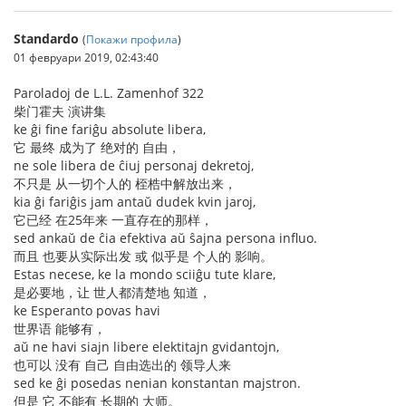
Standardo
(
Покажи профила
)
01 февруари 2019, 02:43:40
Paroladoj de L.L. Zamenhof 322
柴门霍夫 演讲集
ke ĝi fine fariĝu absolute libera,
它 最终 成为了 绝对的 自由，
ne sole libera de ĉiuj personaj dekretoj,
不只是 从一切个人的 桎梏中解放出来，
kia ĝi fariĝis jam antaŭ dudek kvin jaroj,
它已经 在25年来 一直存在的那样，
sed ankaŭ de ĉia efektiva aŭ ŝajna persona influo.
而且 也要从实际出发 或 似乎是 个人的 影响。
Estas necese, ke la mondo sciiĝu tute klare,
是必要地，让 世人都清楚地 知道，
ke Esperanto povas havi
世界语 能够有，
aŭ ne havi siajn libere elektitajn gvidantojn,
也可以 没有 自己 自由选出的 领导人来
sed ke ĝi posedas nenian konstantan majstron.
但是 它 不能有 长期的 大师。