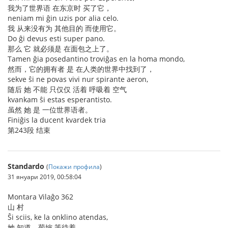
我为了世界语 在东京时 买了它，
neniam mi ĝin uzis por alia celo.
我 从来没有为 其他目的 而使用它。
Do ĝi devus esti super pano.
那么 它 就必须是 在面包之上了。
Tamen ĝia posedantino troviĝas en la homa mondo,
然而，它的拥有者 是 在人类的世界中找到了，
sekve ŝi ne povas vivi nur spirante aeron,
随后 她 不能 只仅仅 活着 呼吸着 空气
kvankam ŝi estas esperantisto.
虽然 她 是 一位世界语者。
Finiĝis la ducent kvardek tria
第243段 结束
Standardo
(
Покажи профила
)
31 януари 2019, 00:58:04
Montara Vilaĝo 362
山 村
Ŝi sciis, ke la onklino atendas,
她 知道，菊婶 等待着