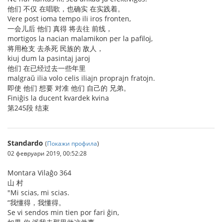
他们 不仅 在唱歌，也确实 在实践着。
Vere post ioma tempo ili iros fronten,
一会儿后 他们 真得 将去往 前线，
mortigos la nacian malamikon per la pafiloj,
将用枪支 去杀死 民族的 敌人，
kiuj dum la pasintaj jaroj
他们 在已经过去一些年里
malgraŭ ilia volo celis iliajn proprajn fratojn.
即使 他们 想要 对准 他们 自己的 兄弟。
Finiĝis la ducent kvardek kvina
第245段 结束
Standardo
(
Покажи профила
)
02 февруари 2019, 00:52:28
Montara Vilaĝo 364
山 村
"Mi scias, mi scias.
“我懂得，我懂得。
Se vi sendos min tien por fari ĝin,