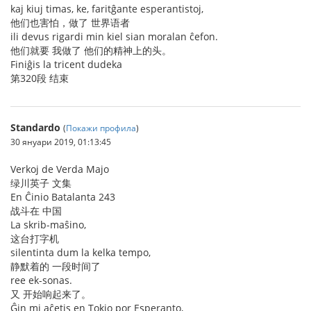
kaj kiuj timas, ke, faritĝante esperantistoj,
他们也害怕，做了 世界语者
ili devus rigardi min kiel sian moralan ĉefon.
他们就要 我做了 他们的精神上的头。
Finiĝis la tricent dudeka
第320段 结束
Standardo
(
Покажи профила
)
30 януари 2019, 01:13:45
Verkoj de Verda Majo
绿川英子 文集
En Ĉinio Batalanta 243
战斗在 中国
La skrib-maŝino,
这台打字机
silentinta dum la kelka tempo,
静默着的 一段时间了
ree ek-sonas.
又 开始响起来了。
Ĝin mi aĉetis en Tokio por Esperanto,