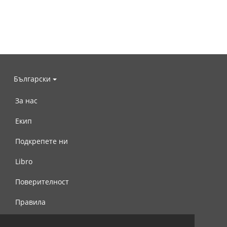
Български
За нас
Екип
Подкрепете ни
Libro
Поверителност
Правила
Свържете се с нас