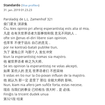
Standardo
(
Vise profilen
)
31. jan. 2019 01.23.23
Paroladoj de L.L. Zamenhof 321
柴门霍夫 演讲集
Ĉiu, kies opinio pri aferoj esperantistaj ests alia ol mia,
凡是 在有关世界语者方面事情和我 意见不同的人，
ofte sin ĝenas el-diri libere sian opinion,
也常常 不便于说出 自己的意见，
por ne kontraŭ-batali publike tiun,
为了 避免公开 与那个人 发生冲突
kiun la esperantistoj nomas sia majstro.
他 被世界语者 称之为大师。
Se ies opinion la esperantistoj ne volas akcepti,
如果 某些人的 意见 世界语者们 不想采纳
li vidas en tio nur la ĉio-povan influon de la majstro.
他 就认为 那一定 是受了 那位 全能大师的 影响。
Nun, kiam nia afero jam sufiĉe forta, estas necese,
现在 当我们的事业 已经相当 强大时，是 必须,
Finiĝis la tricent dudek unua
第321段 结束