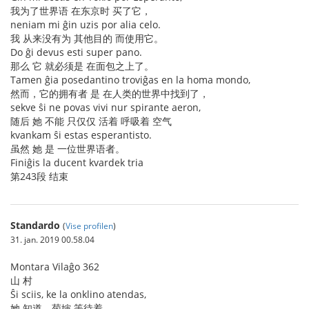
我为了世界语 在东京时 买了它，
neniam mi ĝin uzis por alia celo.
我 从来没有为 其他目的 而使用它。
Do ĝi devus esti super pano.
那么 它 就必须是 在面包之上了。
Tamen ĝia posedantino troviĝas en la homa mondo,
然而，它的拥有者 是 在人类的世界中找到了，
sekve ŝi ne povas vivi nur spirante aeron,
随后 她 不能 只仅仅 活着 呼吸着 空气
kvankam ŝi estas esperantisto.
虽然 她 是 一位世界语者。
Finiĝis la ducent kvardek tria
第243段 结束
Standardo
(
Vise profilen
)
31. jan. 2019 00.58.04
Montara Vilaĝo 362
山 村
Ŝi sciis, ke la onklino atendas,
她 知道，菊婶 等待着