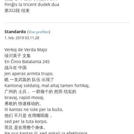
Finiĝis la tricent dudek dua
第322段 结束
Standardo
(
Vise profilen
)
1. feb. 2019 03.11.28
Verkoj de Verda Majo
绿川英子 文集
En Ĉinio Batalanta 245
战斗在 中国
Jen aperas armita trupo.
瞧 一支武装的 队伍 出现了
Kantonaj soldatoj, mal-altaj tamen fortikaj,
广州的 士兵， 一群矮个的 然而 结实的
bravaj, rapid-movaj.
勇敢的 快速移动的。
Ili kantas ne sole per la buŝo,
他们 不只是 在用嘴唱着，
sed per la tuta korpo.
而且 是在用整个身体。
Ne nur kantas ili, sed ankaŭ ja efektivigos.