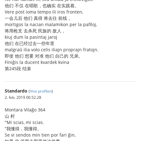
他们 不仅 在唱歌，也确实 在实践着。
Vere post ioma tempo ili iros fronten,
一会儿后 他们 真得 将去往 前线，
mortigos la nacian malamikon per la pafiloj,
将用枪支 去杀死 民族的 敌人，
kiuj dum la pasintaj jaroj
他们 在已经过去一些年里
malgraŭ ilia volo celis iliajn proprajn fratojn.
即使 他们 想要 对准 他们 自己的 兄弟。
Finiĝis la ducent kvardek kvina
第245段 结束
Standardo
(
Vise profilen
)
2. feb. 2019 00.52.28
Montara Vilaĝo 364
山 村
"Mi scias, mi scias.
“我懂得，我懂得。
Se vi sendos min tien por fari ĝin,