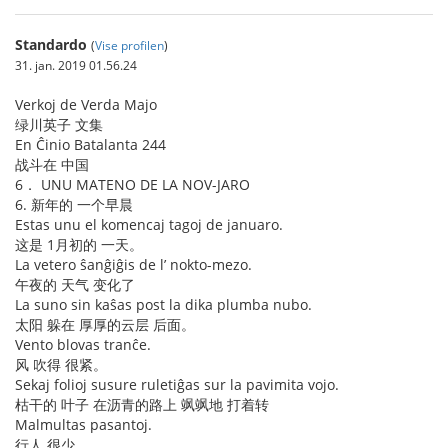
Standardo
(
Vise profilen
)
31. jan. 2019 01.56.24
Verkoj de Verda Majo
绿川英子 文集
En Ĉinio Batalanta 244
战斗在 中国
6． UNU MATENO DE LA NOV-JARO
6. 新年的 一个早晨
Estas unu el komencaj tagoj de januaro.
这是 1月初的 一天。
La vetero ŝanĝiĝis de l’ nokto-mezo.
午夜的 天气 变化了
La suno sin kaŝas post la dika plumba nubo.
太阳 躲在 厚厚的云层 后面。
Vento blovas tranĉe.
风 吹得 很紧。
Sekaj folioj susure ruletiĝas sur la pavimita vojo.
枯干的 叶子 在沥青的路上 飒飒地 打着转
Malmultas pasantoj.
行人 很少