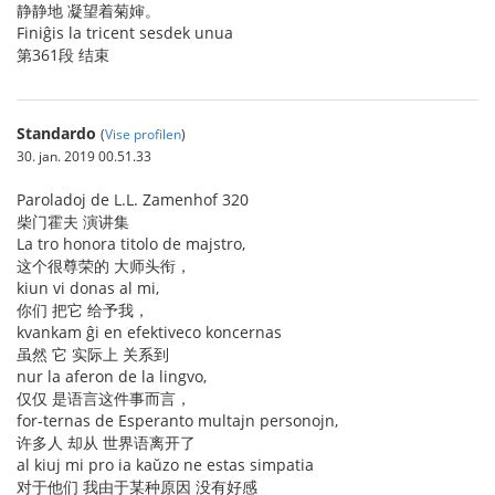
静静地 凝望着菊婶。
Finiĝis la tricent sesdek unua
第361段 结束
Standardo
(
Vise profilen
)
30. jan. 2019 00.51.33
Paroladoj de L.L. Zamenhof 320
柴门霍夫 演讲集
La tro honora titolo de majstro,
这个很尊荣的 大师头衔，
kiun vi donas al mi,
你们 把它 给予我，
kvankam ĝi en efektiveco koncernas
虽然 它 实际上 关系到
nur la aferon de la lingvo,
仅仅 是语言这件事而言，
for-ternas de Esperanto multajn personojn,
许多人 却从 世界语离开了
al kiuj mi pro ia kaŭzo ne estas simpatia
对于他们 我由于某种原因 没有好感