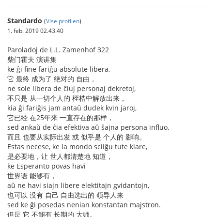
Standardo
(
Vise profilen
)
1. feb. 2019 02.43.40
Paroladoj de L.L. Zamenhof 322
柴门霍夫 演讲集
ke ĝi fine fariĝu absolute libera,
它 最终 成为了 绝对的 自由，
ne sole libera de ĉiuj personaj dekretoj,
不只是 从一切个人的 桎梏中解放出来，
kia ĝi fariĝis jam antaŭ dudek kvin jaroj,
它已经 在25年来 一直存在的那样，
sed ankaŭ de ĉia efektiva aŭ ŝajna persona influo.
而且 也要从实际出发 或 似乎是 个人的 影响。
Estas necese, ke la mondo sciiĝu tute klare,
是必要地，让 世人都清楚地 知道，
ke Esperanto povas havi
世界语 能够有，
aŭ ne havi siajn libere elektitajn gvidantojn,
也可以 没有 自己 自由选出的 领导人来
sed ke ĝi posedas nenian konstantan majstron.
但是 它 不能有 长期的 大师。