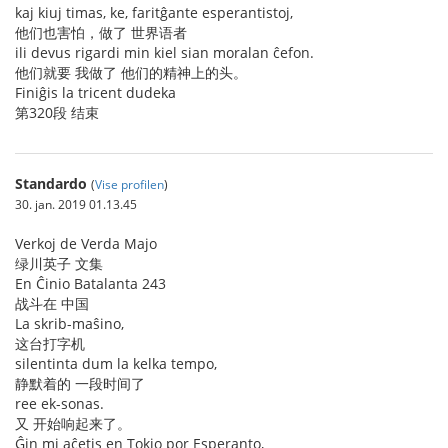
kaj kiuj timas, ke, faritĝante esperantistoj,
他们也害怕，做了 世界语者
ili devus rigardi min kiel sian moralan ĉefon.
他们就要 我做了 他们的精神上的头。
Finiĝis la tricent dudeka
第320段 结束
Standardo
(
Vise profilen
)
30. jan. 2019 01.13.45
Verkoj de Verda Majo
绿川英子 文集
En Ĉinio Batalanta 243
战斗在 中国
La skrib-maŝino,
这台打字机
silentinta dum la kelka tempo,
静默着的 一段时间了
ree ek-sonas.
又 开始响起来了。
Ĝin mi aĉetis en Tokio por Esperanto,