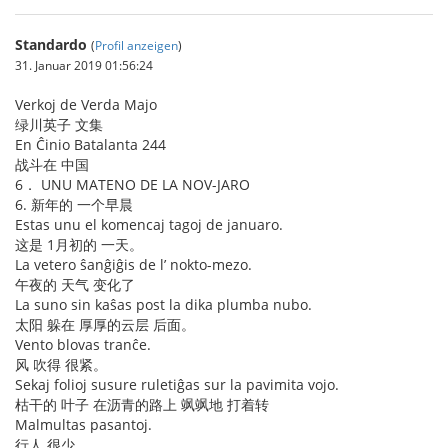
Standardo
(
Profil anzeigen
)
31. Januar 2019 01:56:24
Verkoj de Verda Majo
绿川英子 文集
En Ĉinio Batalanta 244
战斗在 中国
6． UNU MATENO DE LA NOV-JARO
6. 新年的 一个早晨
Estas unu el komencaj tagoj de januaro.
这是 1月初的 一天。
La vetero ŝanĝiĝis de l’ nokto-mezo.
午夜的 天气 变化了
La suno sin kaŝas post la dika plumba nubo.
太阳 躲在 厚厚的云层 后面。
Vento blovas tranĉe.
风 吹得 很紧。
Sekaj folioj susure ruletiĝas sur la pavimita vojo.
枯干的 叶子 在沥青的路上 飒飒地 打着转
Malmultas pasantoj.
行人 很少