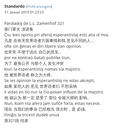
Standardo
(
Profil anzeigen
)
31. Januar 2019 01:23:23
Paroladoj de L.L. Zamenhof 321
柴门霍夫 演讲集
Ĉiu, kies opinio pri aferoj esperantistaj ests alia ol mia,
凡是 在有关世界语者方面事情和我 意见不同的人，
ofte sin ĝenas el-diri libere sian opinion,
也常常 不便于说出 自己的意见，
por ne kontraŭ-batali publike tiun,
为了 避免公开 与那个人 发生冲突
kiun la esperantistoj nomas sia majstro.
他 被世界语者 称之为大师。
Se ies opinion la esperantistoj ne volas akcepti,
如果 某些人的 意见 世界语者们 不想采纳
li vidas en tio nur la ĉio-povan influon de la majstro.
他 就认为 那一定 是受了 那位 全能大师的 影响。
Nun, kiam nia afero jam sufiĉe forta, estas necese,
现在 当我们的事业 已经相当 强大时，是 必须,
Finiĝis la tricent dudek unua
第321段 结束