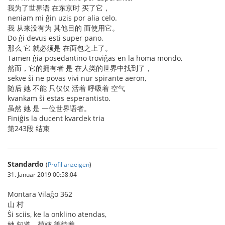
我为了世界语 在东京时 买了它，
neniam mi ĝin uzis por alia celo.
我 从来没有为 其他目的 而使用它。
Do ĝi devus esti super pano.
那么 它 就必须是 在面包之上了。
Tamen ĝia posedantino troviĝas en la homa mondo,
然而，它的拥有者 是 在人类的世界中找到了，
sekve ŝi ne povas vivi nur spirante aeron,
随后 她 不能 只仅仅 活着 呼吸着 空气
kvankam ŝi estas esperantisto.
虽然 她 是 一位世界语者。
Finiĝis la ducent kvardek tria
第243段 结束
Standardo
(
Profil anzeigen
)
31. Januar 2019 00:58:04
Montara Vilaĝo 362
山 村
Ŝi sciis, ke la onklino atendas,
她 知道，菊婶 等待着