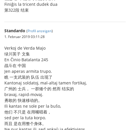
Finiĝis la tricent dudek dua
第322段 结束
Standardo
(
Profil anzeigen
)
1. Februar 2019 03:11:28
Verkoj de Verda Majo
绿川英子 文集
En Ĉinio Batalanta 245
战斗在 中国
Jen aperas armita trupo.
瞧 一支武装的 队伍 出现了
Kantonaj soldatoj, mal-altaj tamen fortikaj,
广州的 士兵， 一群矮个的 然而 结实的
bravaj, rapid-movaj.
勇敢的 快速移动的。
Ili kantas ne sole per la buŝo,
他们 不只是 在用嘴唱着，
sed per la tuta korpo.
而且 是在用整个身体。
Ne nur kantas ili, sed ankaŭ ja efektivigos.