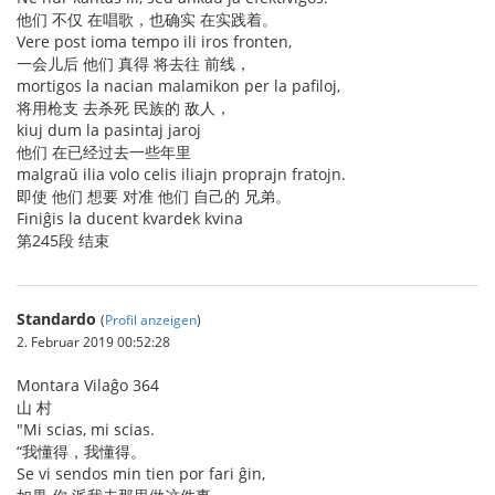
他们 不仅 在唱歌，也确实 在实践着。
Vere post ioma tempo ili iros fronten,
一会儿后 他们 真得 将去往 前线，
mortigos la nacian malamikon per la pafiloj,
将用枪支 去杀死 民族的 敌人，
kiuj dum la pasintaj jaroj
他们 在已经过去一些年里
malgraŭ ilia volo celis iliajn proprajn fratojn.
即使 他们 想要 对准 他们 自己的 兄弟。
Finiĝis la ducent kvardek kvina
第245段 结束
Standardo
(
Profil anzeigen
)
2. Februar 2019 00:52:28
Montara Vilaĝo 364
山 村
"Mi scias, mi scias.
“我懂得，我懂得。
Se vi sendos min tien por fari ĝin,