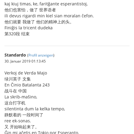
kaj kiuj timas, ke, faritĝante esperantistoj,
他们也害怕，做了 世界语者
ili devus rigardi min kiel sian moralan ĉefon.
他们就要 我做了 他们的精神上的头。
Finiĝis la tricent dudeka
第320段 结束
Standardo
(
Profil anzeigen
)
30. Januar 2019 01:13:45
Verkoj de Verda Majo
绿川英子 文集
En Ĉinio Batalanta 243
战斗在 中国
La skrib-maŝino,
这台打字机
silentinta dum la kelka tempo,
静默着的 一段时间了
ree ek-sonas.
又 开始响起来了。
Ĝin mi aĉetis en Tokio por Esperanto,