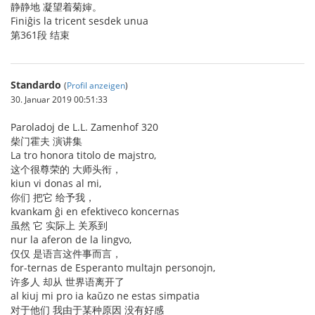
静静地 凝望着菊婶。
Finiĝis la tricent sesdek unua
第361段 结束
Standardo
(
Profil anzeigen
)
30. Januar 2019 00:51:33
Paroladoj de L.L. Zamenhof 320
柴门霍夫 演讲集
La tro honora titolo de majstro,
这个很尊荣的 大师头衔，
kiun vi donas al mi,
你们 把它 给予我，
kvankam ĝi en efektiveco koncernas
虽然 它 实际上 关系到
nur la aferon de la lingvo,
仅仅 是语言这件事而言，
for-ternas de Esperanto multajn personojn,
许多人 却从 世界语离开了
al kiuj mi pro ia kaŭzo ne estas simpatia
对于他们 我由于某种原因 没有好感