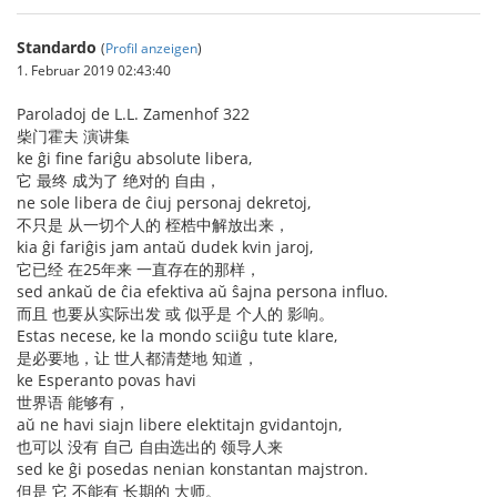
Standardo
(
Profil anzeigen
)
1. Februar 2019 02:43:40
Paroladoj de L.L. Zamenhof 322
柴门霍夫 演讲集
ke ĝi fine fariĝu absolute libera,
它 最终 成为了 绝对的 自由，
ne sole libera de ĉiuj personaj dekretoj,
不只是 从一切个人的 桎梏中解放出来，
kia ĝi fariĝis jam antaŭ dudek kvin jaroj,
它已经 在25年来 一直存在的那样，
sed ankaŭ de ĉia efektiva aŭ ŝajna persona influo.
而且 也要从实际出发 或 似乎是 个人的 影响。
Estas necese, ke la mondo sciiĝu tute klare,
是必要地，让 世人都清楚地 知道，
ke Esperanto povas havi
世界语 能够有，
aŭ ne havi siajn libere elektitajn gvidantojn,
也可以 没有 自己 自由选出的 领导人来
sed ke ĝi posedas nenian konstantan majstron.
但是 它 不能有 长期的 大师。