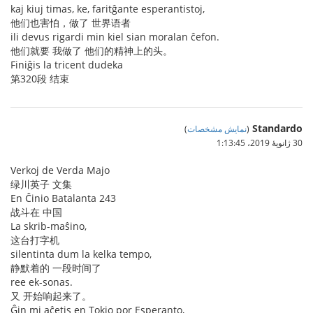
kaj kiuj timas, ke, faritĝante esperantistoj,
他们也害怕，做了 世界语者
ili devus rigardi min kiel sian moralan ĉefon.
他们就要 我做了 他们的精神上的头。
Finiĝis la tricent dudeka
第320段 结束
Standardo
(
نمایش مشخصات
)
30 ژانویهٔ 2019،‏ 1:13:45
Verkoj de Verda Majo
绿川英子 文集
En Ĉinio Batalanta 243
战斗在 中国
La skrib-maŝino,
这台打字机
silentinta dum la kelka tempo,
静默着的 一段时间了
ree ek-sonas.
又 开始响起来了。
Ĝin mi aĉetis en Tokio por Esperanto,