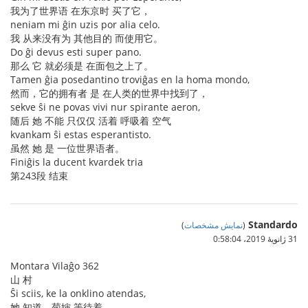
我为了世界语 在东京时 买了它，
neniam mi ĝin uzis por alia celo.
我 从来没有为 其他目的 而使用它。
Do ĝi devus esti super pano.
那么 它 就必须是 在面包之上了。
Tamen ĝia posedantino troviĝas en la homa mondo,
然而，它的拥有者 是 在人类的世界中找到了，
sekve ŝi ne povas vivi nur spirante aeron,
随后 她 不能 只仅仅 活着 呼吸着 空气
kvankam ŝi estas esperantisto.
虽然 她 是 一位世界语者。
Finiĝis la ducent kvardek tria
第243段 结束
Standardo
(
نمایش مشخصات
)
31 ژانویهٔ 2019،‏ 0:58:04
Montara Vilaĝo 362
山 村
Ŝi sciis, ke la onklino atendas,
她 知道，菊婶 等待着