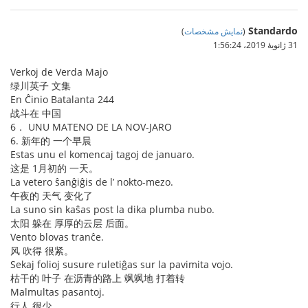
Standardo
(
نمایش مشخصات
)
31 ژانویهٔ 2019،‏ 1:56:24
Verkoj de Verda Majo
绿川英子 文集
En Ĉinio Batalanta 244
战斗在 中国
6． UNU MATENO DE LA NOV-JARO
6. 新年的 一个早晨
Estas unu el komencaj tagoj de januaro.
这是 1月初的 一天。
La vetero ŝanĝiĝis de l’ nokto-mezo.
午夜的 天气 变化了
La suno sin kaŝas post la dika plumba nubo.
太阳 躲在 厚厚的云层 后面。
Vento blovas tranĉe.
风 吹得 很紧。
Sekaj folioj susure ruletiĝas sur la pavimita vojo.
枯干的 叶子 在沥青的路上 飒飒地 打着转
Malmultas pasantoj.
行人 很少