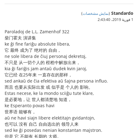
Standardo
(
نمایش مشخصات
)
1 فوریهٔ 2019،‏ 2:43:40
Paroladoj de L.L. Zamenhof 322
柴门霍夫 演讲集
ke ĝi fine fariĝu absolute libera,
它 最终 成为了 绝对的 自由，
ne sole libera de ĉiuj personaj dekretoj,
不只是 从一切个人的 桎梏中解放出来，
kia ĝi fariĝis jam antaŭ dudek kvin jaroj,
它已经 在25年来 一直存在的那样，
sed ankaŭ de ĉia efektiva aŭ ŝajna persona influo.
而且 也要从实际出发 或 似乎是 个人的 影响。
Estas necese, ke la mondo sciiĝu tute klare,
是必要地，让 世人都清楚地 知道，
ke Esperanto povas havi
世界语 能够有，
aŭ ne havi siajn libere elektitajn gvidantojn,
也可以 没有 自己 自由选出的 领导人来
sed ke ĝi posedas nenian konstantan majstron.
但是 它 不能有 长期的 大师。