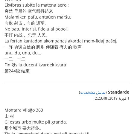
Ekvibras subite la matena aero :
突然 早晨的 空气颤抖起来
Malamiken pafu, antaŭen marŝu.
向敌 射击，向前 进军。
Ne batu inter si, fidelu al popol’.
不打 内战， 忠于 人民。
La fortan kantadon akompanas akordaj mem-fidaj paŝoj;
一阵 协调自信的 脚步 伴随着 有力的 歌声
unu, du, unu, du...
一二，一二
Finiĝis la ducent kvardek kvara
第244段 结束
Standardo
(
نمایش مشخصات
)
1 فوریهٔ 2019،‏ 2:23:48
Montara Vilaĝo 363
山 村
Ĝi estas urbo multe pli granda.
那个城市 要大得多。
Tie la komercistoj devus esti pli honestaj."