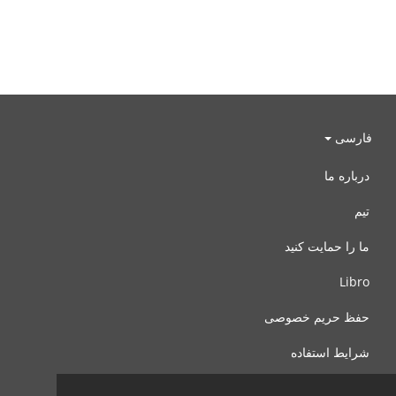
فارسی
درباره ما
تیم
ما را حمایت کنید
Libro
حفظ حریم خصوصی
شرایط استفاده
با ما تماس بگیرید