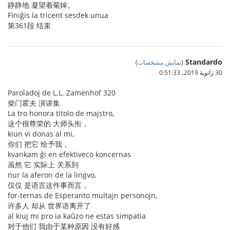
静静地 凝望着菊婶。
Finiĝis la tricent sesdek unua
第361段 结束
Standardo
(
نمایش مشخصات
)
30 ژانویهٔ 2019،‏ 0:51:33
Paroladoj de L.L. Zamenhof 320
柴门霍夫 演讲集
La tro honora titolo de majstro,
这个很尊荣的 大师头衔，
kiun vi donas al mi,
你们 把它 给予我，
kvankam ĝi en efektiveco koncernas
虽然 它 实际上 关系到
nur la aferon de la lingvo,
仅仅 是语言这件事而言，
for-ternas de Esperanto multajn personojn,
许多人 却从 世界语离开了
al kiuj mi pro ia kaŭzo ne estas simpatia
对于他们 我由于某种原因 没有好感