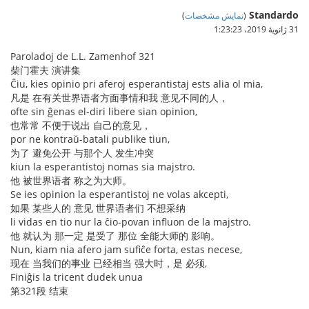
Standardo
(
نمایش مشخصات
)
31 ژانویهٔ 2019،‏ 1:23:23
Paroladoj de L.L. Zamenhof 321
柴门霍夫 演讲集
Ĉiu, kies opinio pri aferoj esperantistaj ests alia ol mia,
凡是 在有关世界语者方面事情和我 意见不同的人，
ofte sin ĝenas el-diri libere sian opinion,
也常常 不便于说出 自己的意见，
por ne kontraŭ-batali publike tiun,
为了 避免公开 与那个人 发生冲突
kiun la esperantistoj nomas sia majstro.
他 被世界语者 称之为大师。
Se ies opinion la esperantistoj ne volas akcepti,
如果 某些人的 意见 世界语者们 不想采纳
li vidas en tio nur la ĉio-povan influon de la majstro.
他 就认为 那一定 是受了 那位 全能大师的 影响。
Nun, kiam nia afero jam sufiĉe forta, estas necese,
现在 当我们的事业 已经相当 强大时，是 必须,
Finiĝis la tricent dudek unua
第321段 结束