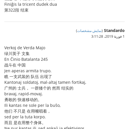
Finiĝis la tricent dudek dua
第322段 结束
Standardo
(
نمایش مشخصات
)
1 فوریهٔ 2019،‏ 3:11:28
Verkoj de Verda Majo
绿川英子 文集
En Ĉinio Batalanta 245
战斗在 中国
Jen aperas armita trupo.
瞧 一支武装的 队伍 出现了
Kantonaj soldatoj, mal-altaj tamen fortikaj,
广州的 士兵， 一群矮个的 然而 结实的
bravaj, rapid-movaj.
勇敢的 快速移动的。
Ili kantas ne sole per la buŝo,
他们 不只是 在用嘴唱着，
sed per la tuta korpo.
而且 是在用整个身体。
Ne nur kantas ili, sed ankaŭ ja efektivigos.