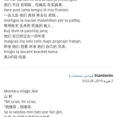
他们 不仅 在唱歌，也确实 在实践着。
Vere post ioma tempo ili iros fronten,
一会儿后 他们 真得 将去往 前线，
mortigos la nacian malamikon per la pafiloj,
将用枪支 去杀死 民族的 敌人，
kiuj dum la pasintaj jaroj
他们 在已经过去一些年里
malgraŭ ilia volo celis iliajn proprajn fratojn.
即使 他们 想要 对准 他们 自己的 兄弟。
Finiĝis la ducent kvardek kvina
第245段 结束
Standardo
(
نمایش مشخصات
)
2 فوریهٔ 2019،‏ 0:52:28
Montara Vilaĝo 364
山 村
"Mi scias, mi scias.
“我懂得，我懂得。
Se vi sendos min tien por fari ĝin,