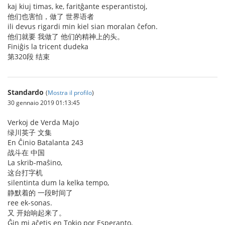
kaj kiuj timas, ke, faritĝante esperantistoj,
他们也害怕，做了 世界语者
ili devus rigardi min kiel sian moralan ĉefon.
他们就要 我做了 他们的精神上的头。
Finiĝis la tricent dudeka
第320段 结束
Standardo
(
Mostra il profilo
)
30 gennaio 2019 01:13:45
Verkoj de Verda Majo
绿川英子 文集
En Ĉinio Batalanta 243
战斗在 中国
La skrib-maŝino,
这台打字机
silentinta dum la kelka tempo,
静默着的 一段时间了
ree ek-sonas.
又 开始响起来了。
Ĝin mi aĉetis en Tokio por Esperanto,