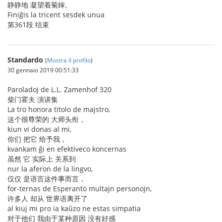
静静地 凝望着菊婶。
Finiĝis la tricent sesdek unua
第361段 结束
Standardo
(
Mostra il profilo
)
30 gennaio 2019 00:51:33
Paroladoj de L.L. Zamenhof 320
柴门霍夫 演讲集
La tro honora titolo de majstro,
这个很尊荣的 大师头衔，
kiun vi donas al mi,
你们 把它 给予我，
kvankam ĝi en efektiveco koncernas
虽然 它 实际上 关系到
nur la aferon de la lingvo,
仅仅 是语言这件事而言，
for-ternas de Esperanto multajn personojn,
许多人 却从 世界语离开了
al kiuj mi pro ia kaŭzo ne estas simpatia
对于他们 我由于某种原因 没有好感