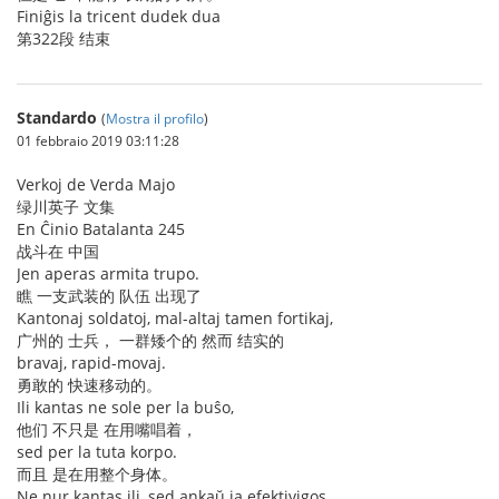
Finiĝis la tricent dudek dua
第322段 结束
Standardo
(
Mostra il profilo
)
01 febbraio 2019 03:11:28
Verkoj de Verda Majo
绿川英子 文集
En Ĉinio Batalanta 245
战斗在 中国
Jen aperas armita trupo.
瞧 一支武装的 队伍 出现了
Kantonaj soldatoj, mal-altaj tamen fortikaj,
广州的 士兵， 一群矮个的 然而 结实的
bravaj, rapid-movaj.
勇敢的 快速移动的。
Ili kantas ne sole per la buŝo,
他们 不只是 在用嘴唱着，
sed per la tuta korpo.
而且 是在用整个身体。
Ne nur kantas ili, sed ankaŭ ja efektivigos.