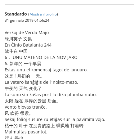
Standardo
(
Mostra il profilo
)
31 gennaio 2019 01:56:24
Verkoj de Verda Majo
绿川英子 文集
En Ĉinio Batalanta 244
战斗在 中国
6． UNU MATENO DE LA NOV-JARO
6. 新年的 一个早晨
Estas unu el komencaj tagoj de januaro.
这是 1月初的 一天。
La vetero ŝanĝiĝis de l’ nokto-mezo.
午夜的 天气 变化了
La suno sin kaŝas post la dika plumba nubo.
太阳 躲在 厚厚的云层 后面。
Vento blovas tranĉe.
风 吹得 很紧。
Sekaj folioj susure ruletiĝas sur la pavimita vojo.
枯干的 叶子 在沥青的路上 飒飒地 打着转
Malmultas pasantoj.
行人 很少