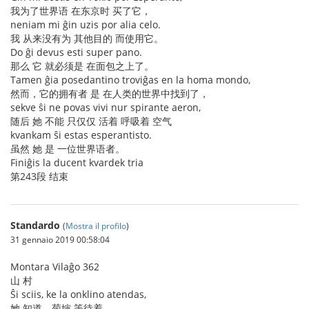
我为了世界语 在东京时 买了它，
neniam mi ĝin uzis por alia celo.
我 从来没有为 其他目的 而使用它。
Do ĝi devus esti super pano.
那么 它 就必须是 在面包之上了。
Tamen ĝia posedantino troviĝas en la homa mondo,
然而，它的拥有者 是 在人类的世界中找到了，
sekve ŝi ne povas vivi nur spirante aeron,
随后 她 不能 只仅仅 活着 呼吸着 空气
kvankam ŝi estas esperantisto.
虽然 她 是 一位世界语者。
Finiĝis la ducent kvardek tria
第243段 结束
Standardo
(
Mostra il profilo
)
31 gennaio 2019 00:58:04
Montara Vilaĝo 362
山 村
Ŝi sciis, ke la onklino atendas,
她 知道，菊婶 等待着