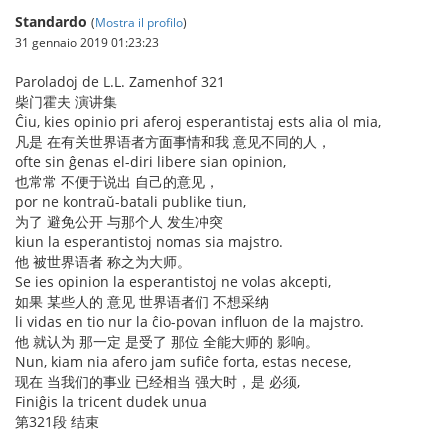
Standardo
(
Mostra il profilo
)
31 gennaio 2019 01:23:23
Paroladoj de L.L. Zamenhof 321
柴门霍夫 演讲集
Ĉiu, kies opinio pri aferoj esperantistaj ests alia ol mia,
凡是 在有关世界语者方面事情和我 意见不同的人，
ofte sin ĝenas el-diri libere sian opinion,
也常常 不便于说出 自己的意见，
por ne kontraŭ-batali publike tiun,
为了 避免公开 与那个人 发生冲突
kiun la esperantistoj nomas sia majstro.
他 被世界语者 称之为大师。
Se ies opinion la esperantistoj ne volas akcepti,
如果 某些人的 意见 世界语者们 不想采纳
li vidas en tio nur la ĉio-povan influon de la majstro.
他 就认为 那一定 是受了 那位 全能大师的 影响。
Nun, kiam nia afero jam sufiĉe forta, estas necese,
现在 当我们的事业 已经相当 强大时，是 必须,
Finiĝis la tricent dudek unua
第321段 结束