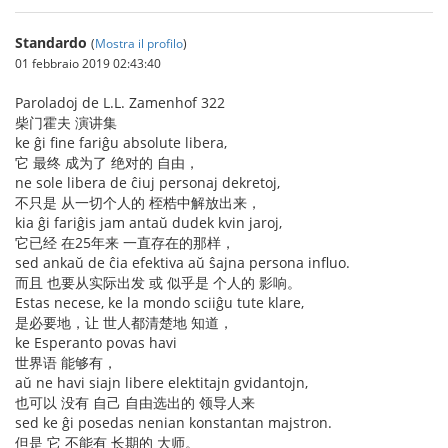
Standardo
(
Mostra il profilo
)
01 febbraio 2019 02:43:40
Paroladoj de L.L. Zamenhof 322
柴门霍夫 演讲集
ke ĝi fine fariĝu absolute libera,
它 最终 成为了 绝对的 自由，
ne sole libera de ĉiuj personaj dekretoj,
不只是 从一切个人的 桎梏中解放出来，
kia ĝi fariĝis jam antaŭ dudek kvin jaroj,
它已经 在25年来 一直存在的那样，
sed ankaŭ de ĉia efektiva aŭ ŝajna persona influo.
而且 也要从实际出发 或 似乎是 个人的 影响。
Estas necese, ke la mondo sciiĝu tute klare,
是必要地，让 世人都清楚地 知道，
ke Esperanto povas havi
世界语 能够有，
aŭ ne havi siajn libere elektitajn gvidantojn,
也可以 没有 自己 自由选出的 领导人来
sed ke ĝi posedas nenian konstantan majstron.
但是 它 不能有 长期的 大师。