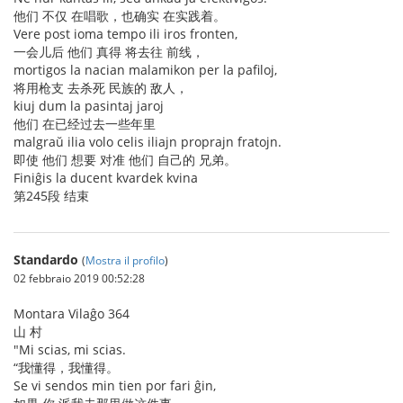
他们 不仅 在唱歌，也确实 在实践着。
Vere post ioma tempo ili iros fronten,
一会儿后 他们 真得 将去往 前线，
mortigos la nacian malamikon per la pafiloj,
将用枪支 去杀死 民族的 敌人，
kiuj dum la pasintaj jaroj
他们 在已经过去一些年里
malgraŭ ilia volo celis iliajn proprajn fratojn.
即使 他们 想要 对准 他们 自己的 兄弟。
Finiĝis la ducent kvardek kvina
第245段 结束
Standardo
(
Mostra il profilo
)
02 febbraio 2019 00:52:28
Montara Vilaĝo 364
山 村
"Mi scias, mi scias.
“我懂得，我懂得。
Se vi sendos min tien por fari ĝin,