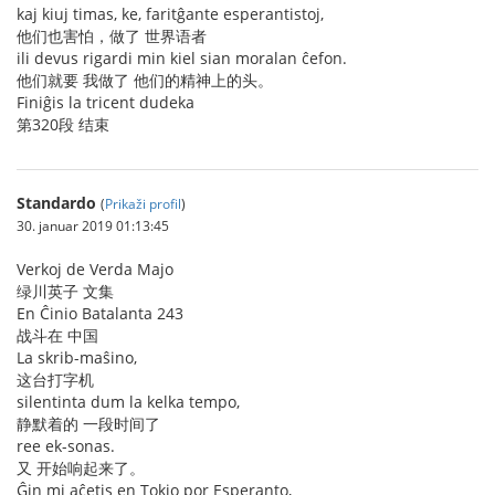
kaj kiuj timas, ke, faritĝante esperantistoj,
他们也害怕，做了 世界语者
ili devus rigardi min kiel sian moralan ĉefon.
他们就要 我做了 他们的精神上的头。
Finiĝis la tricent dudeka
第320段 结束
Standardo
(
Prikaži profil
)
30. januar 2019 01:13:45
Verkoj de Verda Majo
绿川英子 文集
En Ĉinio Batalanta 243
战斗在 中国
La skrib-maŝino,
这台打字机
silentinta dum la kelka tempo,
静默着的 一段时间了
ree ek-sonas.
又 开始响起来了。
Ĝin mi aĉetis en Tokio por Esperanto,