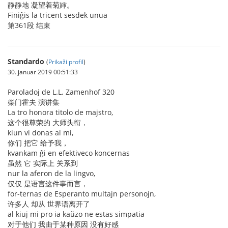
静静地 凝望着菊婶。
Finiĝis la tricent sesdek unua
第361段 结束
Standardo
(
Prikaži profil
)
30. januar 2019 00:51:33
Paroladoj de L.L. Zamenhof 320
柴门霍夫 演讲集
La tro honora titolo de majstro,
这个很尊荣的 大师头衔，
kiun vi donas al mi,
你们 把它 给予我，
kvankam ĝi en efektiveco koncernas
虽然 它 实际上 关系到
nur la aferon de la lingvo,
仅仅 是语言这件事而言，
for-ternas de Esperanto multajn personojn,
许多人 却从 世界语离开了
al kiuj mi pro ia kaŭzo ne estas simpatia
对于他们 我由于某种原因 没有好感