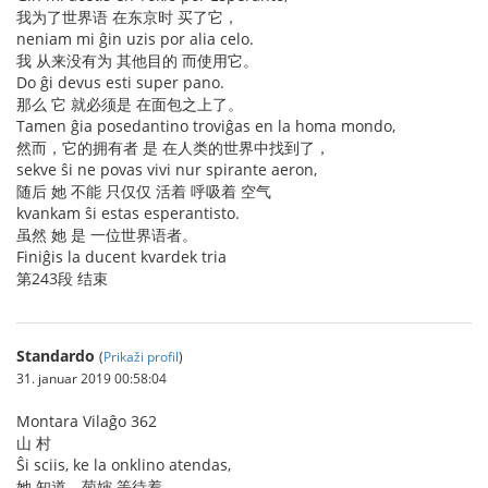
我为了世界语 在东京时 买了它，
neniam mi ĝin uzis por alia celo.
我 从来没有为 其他目的 而使用它。
Do ĝi devus esti super pano.
那么 它 就必须是 在面包之上了。
Tamen ĝia posedantino troviĝas en la homa mondo,
然而，它的拥有者 是 在人类的世界中找到了，
sekve ŝi ne povas vivi nur spirante aeron,
随后 她 不能 只仅仅 活着 呼吸着 空气
kvankam ŝi estas esperantisto.
虽然 她 是 一位世界语者。
Finiĝis la ducent kvardek tria
第243段 结束
Standardo
(
Prikaži profil
)
31. januar 2019 00:58:04
Montara Vilaĝo 362
山 村
Ŝi sciis, ke la onklino atendas,
她 知道，菊婶 等待着