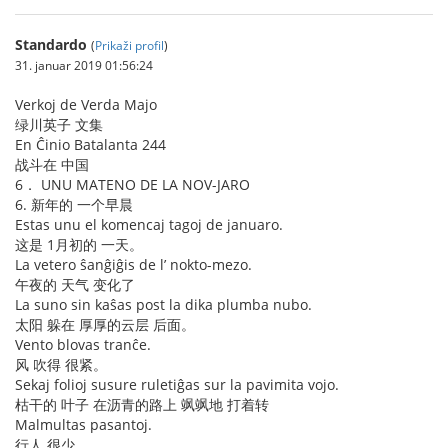
Standardo
(
Prikaži profil
)
31. januar 2019 01:56:24
Verkoj de Verda Majo
绿川英子 文集
En Ĉinio Batalanta 244
战斗在 中国
6． UNU MATENO DE LA NOV-JARO
6. 新年的 一个早晨
Estas unu el komencaj tagoj de januaro.
这是 1月初的 一天。
La vetero ŝanĝiĝis de l’ nokto-mezo.
午夜的 天气 变化了
La suno sin kaŝas post la dika plumba nubo.
太阳 躲在 厚厚的云层 后面。
Vento blovas tranĉe.
风 吹得 很紧。
Sekaj folioj susure ruletiĝas sur la pavimita vojo.
枯干的 叶子 在沥青的路上 飒飒地 打着转
Malmultas pasantoj.
行人 很少