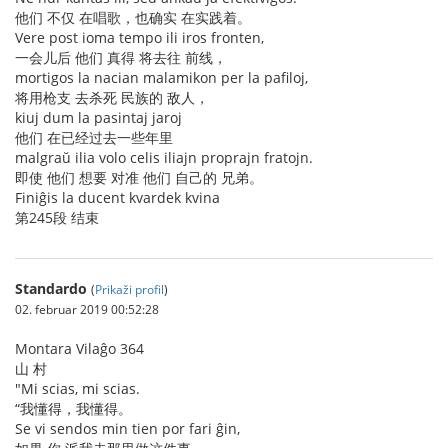
他们 不仅 在唱歌，也确实 在实践着。
Vere post ioma tempo ili iros fronten,
一会儿后 他们 真得 将去往 前线，
mortigos la nacian malamikon per la pafiloj,
将用枪支 去杀死 民族的 敌人，
kiuj dum la pasintaj jaroj
他们 在已经过去一些年里
malgraŭ ilia volo celis iliajn proprajn fratojn.
即使 他们 想要 对准 他们 自己的 兄弟。
Finiĝis la ducent kvardek kvina
第245段 结束
Standardo
(
Prikaži profil
)
02. februar 2019 00:52:28
Montara Vilaĝo 364
山 村
"Mi scias, mi scias.
“我懂得，我懂得。
Se vi sendos min tien por fari ĝin,