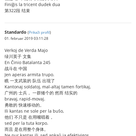
Finiĝis la tricent dudek dua
第322段 结束
Standardo
(
Prikaži profil
)
01. februar 2019 03:11:28
Verkoj de Verda Majo
绿川英子 文集
En Ĉinio Batalanta 245
战斗在 中国
Jen aperas armita trupo.
瞧 一支武装的 队伍 出现了
Kantonaj soldatoj, mal-altaj tamen fortikaj,
广州的 士兵， 一群矮个的 然而 结实的
bravaj, rapid-movaj.
勇敢的 快速移动的。
Ili kantas ne sole per la buŝo,
他们 不只是 在用嘴唱着，
sed per la tuta korpo.
而且 是在用整个身体。
Ne nur kantas ili, sed ankaŭ ja efektivigos.