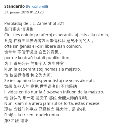
Standardo
(
Prikaži profil
)
31. januar 2019 01:23:23
Paroladoj de L.L. Zamenhof 321
柴门霍夫 演讲集
Ĉiu, kies opinio pri aferoj esperantistaj ests alia ol mia,
凡是 在有关世界语者方面事情和我 意见不同的人，
ofte sin ĝenas el-diri libere sian opinion,
也常常 不便于说出 自己的意见，
por ne kontraŭ-batali publike tiun,
为了 避免公开 与那个人 发生冲突
kiun la esperantistoj nomas sia majstro.
他 被世界语者 称之为大师。
Se ies opinion la esperantistoj ne volas akcepti,
如果 某些人的 意见 世界语者们 不想采纳
li vidas en tio nur la ĉio-povan influon de la majstro.
他 就认为 那一定 是受了 那位 全能大师的 影响。
Nun, kiam nia afero jam sufiĉe forta, estas necese,
现在 当我们的事业 已经相当 强大时，是 必须,
Finiĝis la tricent dudek unua
第321段 结束