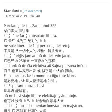
Standardo
(
Prikaži profil
)
01. februar 2019 02:43:40
Paroladoj de L.L. Zamenhof 322
柴门霍夫 演讲集
ke ĝi fine fariĝu absolute libera,
它 最终 成为了 绝对的 自由，
ne sole libera de ĉiuj personaj dekretoj,
不只是 从一切个人的 桎梏中解放出来，
kia ĝi fariĝis jam antaŭ dudek kvin jaroj,
它已经 在25年来 一直存在的那样，
sed ankaŭ de ĉia efektiva aŭ ŝajna persona influo.
而且 也要从实际出发 或 似乎是 个人的 影响。
Estas necese, ke la mondo sciiĝu tute klare,
是必要地，让 世人都清楚地 知道，
ke Esperanto povas havi
世界语 能够有，
aŭ ne havi siajn libere elektitajn gvidantojn,
也可以 没有 自己 自由选出的 领导人来
sed ke ĝi posedas nenian konstantan majstron.
但是 它 不能有 长期的 大师。