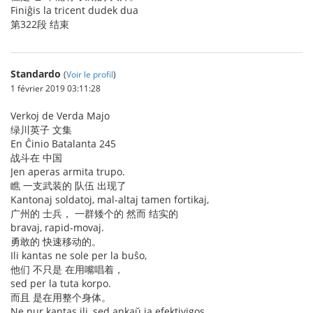
Finiĝis la tricent dudek dua
第322段 结束
Standardo
(
Voir le profil
)
1 février 2019 03:11:28
Verkoj de Verda Majo
绿川英子 文集
En Ĉinio Batalanta 245
战斗在 中国
Jen aperas armita trupo.
瞧 一支武装的 队伍 出现了
Kantonaj soldatoj, mal-altaj tamen fortikaj,
广州的 士兵， 一群矮个的 然而 结实的
bravaj, rapid-movaj.
勇敢的 快速移动的。
Ili kantas ne sole per la buŝo,
他们 不只是 在用嘴唱着，
sed per la tuta korpo.
而且 是在用整个身体。
Ne nur kantas ili, sed ankaŭ ja efektivigos.