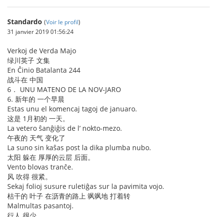
Standardo
(
Voir le profil
)
31 janvier 2019 01:56:24
Verkoj de Verda Majo
绿川英子 文集
En Ĉinio Batalanta 244
战斗在 中国
6． UNU MATENO DE LA NOV-JARO
6. 新年的 一个早晨
Estas unu el komencaj tagoj de januaro.
这是 1月初的 一天。
La vetero ŝanĝiĝis de l’ nokto-mezo.
午夜的 天气 变化了
La suno sin kaŝas post la dika plumba nubo.
太阳 躲在 厚厚的云层 后面。
Vento blovas tranĉe.
风 吹得 很紧。
Sekaj folioj susure ruletiĝas sur la pavimita vojo.
枯干的 叶子 在沥青的路上 飒飒地 打着转
Malmultas pasantoj.
行人 很少