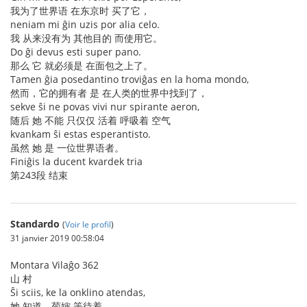
我为了世界语 在东京时 买了它，
neniam mi ĝin uzis por alia celo.
我 从来没有为 其他目的 而使用它。
Do ĝi devus esti super pano.
那么 它 就必须是 在面包之上了。
Tamen ĝia posedantino troviĝas en la homa mondo,
然而，它的拥有者 是 在人类的世界中找到了，
sekve ŝi ne povas vivi nur spirante aeron,
随后 她 不能 只仅仅 活着 呼吸着 空气
kvankam ŝi estas esperantisto.
虽然 她 是 一位世界语者。
Finiĝis la ducent kvardek tria
第243段 结束
Standardo
(
Voir le profil
)
31 janvier 2019 00:58:04
Montara Vilaĝo 362
山 村
Ŝi sciis, ke la onklino atendas,
她 知道，菊婶 等待着