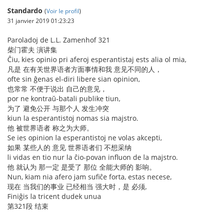
Standardo
(
Voir le profil
)
31 janvier 2019 01:23:23
Paroladoj de L.L. Zamenhof 321
柴门霍夫 演讲集
Ĉiu, kies opinio pri aferoj esperantistaj ests alia ol mia,
凡是 在有关世界语者方面事情和我 意见不同的人，
ofte sin ĝenas el-diri libere sian opinion,
也常常 不便于说出 自己的意见，
por ne kontraŭ-batali publike tiun,
为了 避免公开 与那个人 发生冲突
kiun la esperantistoj nomas sia majstro.
他 被世界语者 称之为大师。
Se ies opinion la esperantistoj ne volas akcepti,
如果 某些人的 意见 世界语者们 不想采纳
li vidas en tio nur la ĉio-povan influon de la majstro.
他 就认为 那一定 是受了 那位 全能大师的 影响。
Nun, kiam nia afero jam sufiĉe forta, estas necese,
现在 当我们的事业 已经相当 强大时，是 必须,
Finiĝis la tricent dudek unua
第321段 结束