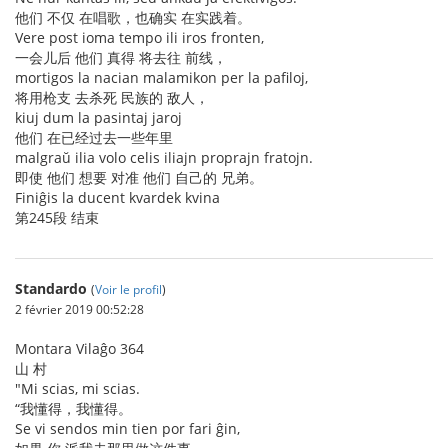
他们 不仅 在唱歌，也确实 在实践着。
Vere post ioma tempo ili iros fronten,
一会儿后 他们 真得 将去往 前线，
mortigos la nacian malamikon per la pafiloj,
将用枪支 去杀死 民族的 敌人，
kiuj dum la pasintaj jaroj
他们 在已经过去一些年里
malgraŭ ilia volo celis iliajn proprajn fratojn.
即使 他们 想要 对准 他们 自己的 兄弟。
Finiĝis la ducent kvardek kvina
第245段 结束
Standardo
(
Voir le profil
)
2 février 2019 00:52:28
Montara Vilaĝo 364
山 村
"Mi scias, mi scias.
“我懂得，我懂得。
Se vi sendos min tien por fari ĝin,