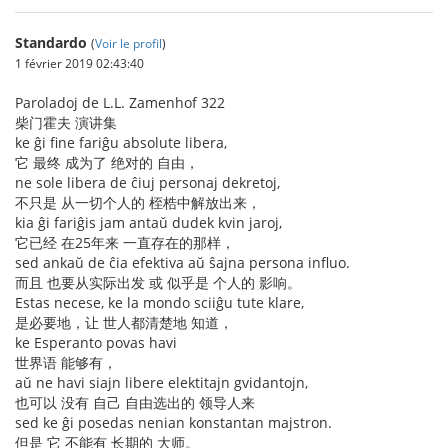
Standardo
(
Voir le profil
)
1 février 2019 02:43:40
Paroladoj de L.L. Zamenhof 322
柴门霍夫 演讲集
ke ĝi fine fariĝu absolute libera,
它 最终 成为了 绝对的 自由，
ne sole libera de ĉiuj personaj dekretoj,
不只是 从一切个人的 桎梏中解放出来，
kia ĝi fariĝis jam antaŭ dudek kvin jaroj,
它已经 在25年来 一直存在的那样，
sed ankaŭ de ĉia efektiva aŭ ŝajna persona influo.
而且 也要从实际出发 或 似乎是 个人的 影响。
Estas necese, ke la mondo sciiĝu tute klare,
是必要地，让 世人都清楚地 知道，
ke Esperanto povas havi
世界语 能够有，
aŭ ne havi siajn libere elektitajn gvidantojn,
也可以 没有 自己 自由选出的 领导人来
sed ke ĝi posedas nenian konstantan majstron.
但是 它 不能有 长期的 大师。