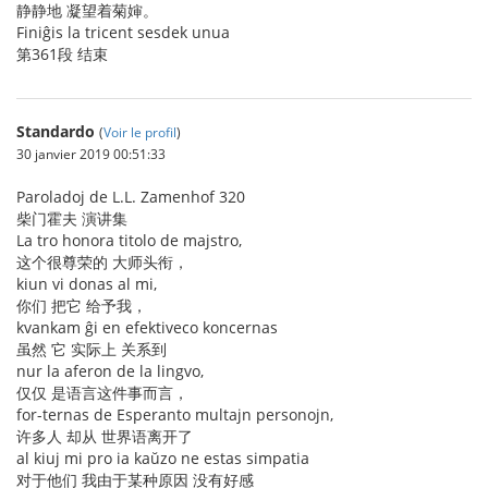
静静地 凝望着菊婶。
Finiĝis la tricent sesdek unua
第361段 结束
Standardo
(
Voir le profil
)
30 janvier 2019 00:51:33
Paroladoj de L.L. Zamenhof 320
柴门霍夫 演讲集
La tro honora titolo de majstro,
这个很尊荣的 大师头衔，
kiun vi donas al mi,
你们 把它 给予我，
kvankam ĝi en efektiveco koncernas
虽然 它 实际上 关系到
nur la aferon de la lingvo,
仅仅 是语言这件事而言，
for-ternas de Esperanto multajn personojn,
许多人 却从 世界语离开了
al kiuj mi pro ia kaŭzo ne estas simpatia
对于他们 我由于某种原因 没有好感