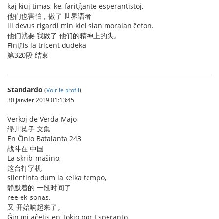
kaj kiuj timas, ke, faritĝante esperantistoj,
他们也害怕，做了 世界语者
ili devus rigardi min kiel sian moralan ĉefon.
他们就要 我做了 他们的精神上的头。
Finiĝis la tricent dudeka
第320段 结束
Standardo
(
Voir le profil
)
30 janvier 2019 01:13:45
Verkoj de Verda Majo
绿川英子 文集
En Ĉinio Batalanta 243
战斗在 中国
La skrib-maŝino,
这台打字机
silentinta dum la kelka tempo,
静默着的 一段时间了
ree ek-sonas.
又 开始响起来了。
Ĝin mi aĉetis en Tokio por Esperanto,