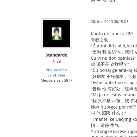
20. feb. 2020 00.19.03
Kanto de Juneco 220
青春之歌
"Ĉar mi diris al li, ke 
“因为 我 告诉他，我们 
Standardo
Ĉu vi ne tion opinias?"
88
你 说不是 这样吗？”
Vise profilen
"Ĉu bonaj ge-amikoj aŭ 
Land: Kina
“好朋友 不好朋友，不必
Meddelelser: 5877
"Estas utile tion sciigi 
“告诉 他 有好处，这样 
"Mi ja ne estas infano
“我 又不是 小孩，我 凭
kion li zorgos por mi?"
叫 他 照顾 什么！”
Timante, ke Daojing ko
怕， 道静 生气，
Yu Yongze karese rigard