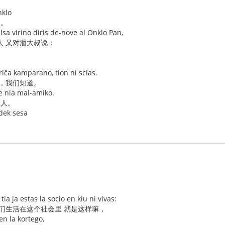
nklo
叔。
 falsa virino diris de-nove al Onklo Pan,
人 又对潘大叔说：
ĉa kamparano, tion ni scias.
人，我们知道。
e nia mal-amiko.
敌人。
rdek sesa
ia ja estas la socio en kiu ni vivas:
我们生活在这个社会里 就是这样嘛，
en la kortego,