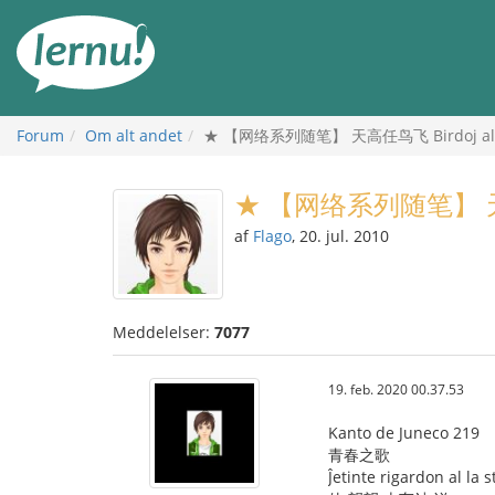
Til
indholdet
Forum
Om alt andet
★ 【网络系列随笔】 天高任鸟飞 Birdoj al 
★ 【网络系列随笔】 天高任
af
Flago
, 20. jul. 2010
Meddelelser:
7077
19. feb. 2020 00.37.53
Kanto de Juneco 219
青春之歌
Ĵetinte rigardon al la s