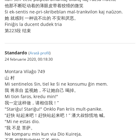
他那不断眨动着的薄眼皮带着狡猾的微笑
ŝi ek-sentis ne-pri-skribeblan mal-trankvilon kaj naŭzon.
她 就感到 一种说不出的 不安和厌恶。
Finiĝis la ducent dudek tria
第223段 结束
Standardo
(
Arată profil
)
24 februarie 2020, 00:18:30
Montara Vilaĝo 749
山 村
Mi sentinelos ŝin, tiel ke ŝi ne konsumu ĝin mem.
我 将亲自 监视她，不让她自己 喝掉。
Mi tion faros, kredu min!"
我一定这样做，请相信我！”
"Stariĝu! Stariĝu!" Onklo Pan kriis mult-panike.
“赶快 站起来吧！赶快站起来吧！” 潘大叔惊慌地 喊。
"Mi ne estas dio.
“我 不是 菩萨。
Ne komparu min kun via Dio Kuireja,