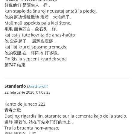
好像他们 是陌生人一样，
kun staplo da ŝnuroj neuzataj antaŭ la piedoj.
他的 脚边懒散散地 堆着一大堆绳子。
Maŭmaŭ aspektis pala kiel ŝtono,
毛毛 面色苍白，象石头一样。
kaj estis tute kovrita de anas-haŭto
他 全身起了 一层鸡皮疙瘩，
kaj liaj kruroj spasme tremegis.
他的双腿 在一阵阵地 打哆嗦。
Finiĝis la sepcent kvardek sepa
第747 结束
Standardo
(
Arată profil
)
22 februarie 2020, 01:08:23
Kanto de Juneco 222
青春之歌
Daojing rigardis lin, starante sur la cementa kajo de la stacio.
道静 望着他, 站在车站水门汀的地上 。
Tra la bruanta hom-amaso,
穿过 嘈杂的 人群，