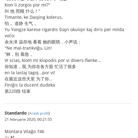
kion li zorgos por mi?"
叫 他 照顾 什么！”
Timante, ke Daojing kolerus,
怕， 道静 生气，
Yu Yongze karese rigardis ŝiajn okulojn kaj diris per milda
voĉo:
余永泽 温存地 看着 她的眼睛，小声说：
"Ne mal-trankviĝu, Lin!
“林，别 着急，
Vi scias, kiom mi klopodis por vi divers-flanke...
你知道，我 为你在各方面 忙活了很多
en la lastaj tagoj...por vi!
在最近这些天里 为了你…
Finiĝis la ducent dudeka
第220段 结束
Standardo
(
Arată profil
)
21 februarie 2020, 00:21:55
Montara Vilaĝo 746
山 村