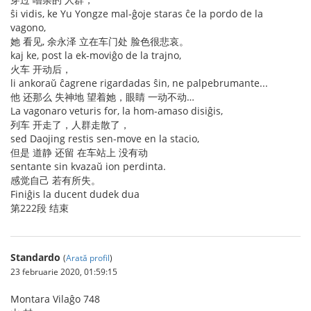
ŝi vidis, ke Yu Yongze mal-ĝoje staras ĉe la pordo de la
vagono,
她 看见, 余永泽 立在车门处 脸色很悲哀。
kaj ke, post la ek-moviĝo de la trajno,
火车 开动后，
li ankoraŭ ĉagrene rigardadas ŝin, ne palpebrumante...
他 还那么 失神地 望着她，眼睛 一动不动…
La vagonaro veturis for, la hom-amaso disiĝis,
列车 开走了，人群走散了，
sed Daojing restis sen-move en la stacio,
但是 道静 还留 在车站上 没有动
sentante sin kvazaŭ ion perdinta.
感觉自己 若有所失。
Finiĝis la ducent dudek dua
第222段 结束
Standardo
(
Arată profil
)
23 februarie 2020, 01:59:15
Montara Vilaĝo 748