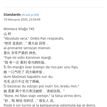
Standardo
(
Arată profil
)
19 februarie 2020, 23:54:49
Montara Vilaĝo 745
山 村
"Absolute vera," Onklo Pan respondis,
“绝对 是真的，” 潘大叔 回答，
al-prenante seriozan mienon.
显出 非常严肃的 神色。
"Foje mi vidis Korvinon manĝi.
“我 有一次 看到 母乌鸦吃饭。
Ŝi fin-manĝis kvar bovlojn da rizo per unu fojo,
她 一口气吃了 四大碗米饭，
dum Maŭmaŭ kapablis nur du.
毛毛 还只不过 吃了两碗。
Ŝi bezonas du edzojn por nutri ŝin, kredu min."
她 需要 两个劳力养活她呀， 请相信我。”
"Bone, mi fidas viajn vortojn," la falsa virino diris.
“好，我 相信 你的话，” 假女人 说。
Poste li sin turnis al la kamparanaj volontuloj kaj al-donis,