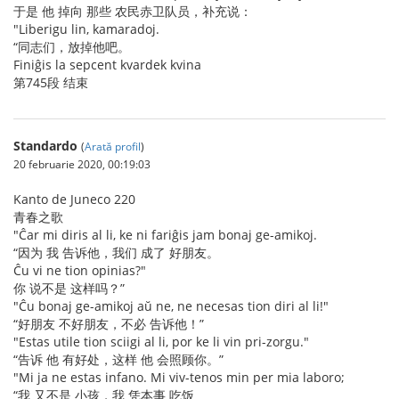
于是 他 掉向 那些 农民赤卫队员，补充说：
"Liberigu lin, kamaradoj.
“同志们，放掉他吧。
Finiĝis la sepcent kvardek kvina
第745段 结束
Standardo
(
Arată profil
)
20 februarie 2020, 00:19:03
Kanto de Juneco 220
青春之歌
"Ĉar mi diris al li, ke ni fariĝis jam bonaj ge-amikoj.
“因为 我 告诉他，我们 成了 好朋友。
Ĉu vi ne tion opinias?"
你 说不是 这样吗？”
"Ĉu bonaj ge-amikoj aŭ ne, ne necesas tion diri al li!"
“好朋友 不好朋友，不必 告诉他！”
"Estas utile tion sciigi al li, por ke li vin pri-zorgu."
“告诉 他 有好处，这样 他 会照顾你。”
"Mi ja ne estas infano. Mi viv-tenos min per mia laboro;
“我 又不是 小孩，我 凭本事 吃饭