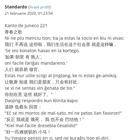
Standardo
(
Arată profil
)
21 februarie 2020, 01:23:54
Kanto de Juneco 221
青春之歌
Ni ne plu menciu tion; tia ja estas la socio en kiu ni vivas:
我们 不再说 这些啦，我们生活在这个社会里 就是这样嘛，
'Se oni konaton havas en la kortego,
‘如果 朝里 有 熟人’。
oni facile fariĝas mandareno.'
人们 就容易 做官。
Estas nur utile sciigi al Jingtang, ke ni estas ge-amikoj,
让敬唐 知道 我们是朋友，只会有好处。
se vi ne sentas vin ĝenata de tio."
你别在意 这些 就好了。”
Daojing respondis kun klinita kapo:
道静 低着头 回答：
"Eĉ se mi mortos de mal-sato, mi ne petos lian favoron!"
“反正 我就是 饿死， 我 也不会 巴结他！”
"Kiel mal-facile dresebla ĉevalido!"
“好一匹难驯驭的 小马！
Yu Yongze pensis en si, sed ne kuraĝis tion el-diri.