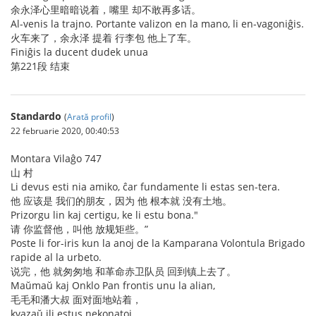
余永泽心里暗暗说着，嘴里 却不敢再多话。
Al-venis la trajno. Portante valizon en la mano, li en-vagoniĝis.
火车来了，余永泽 提着 行李包 他上了车。
Finiĝis la ducent dudek unua
第221段 结束
Standardo
(
Arată profil
)
22 februarie 2020, 00:40:53
Montara Vilaĝo 747
山 村
Li devus esti nia amiko, ĉar fundamente li estas sen-tera.
他 应该是 我们的朋友，因为 他 根本就 没有土地。
Prizorgu lin kaj certigu, ke li estu bona."
请 你监督他，叫他 放规矩些。”
Poste li for-iris kun la anoj de la Kamparana Volontula Brigado
rapide al la urbeto.
说完，他 就匆匆地 和革命赤卫队员 回到镇上去了。
Maŭmaŭ kaj Onklo Pan frontis unu la alian,
毛毛和潘大叔 面对面地站着，
kvazaŭ ili estus nekonatoj,