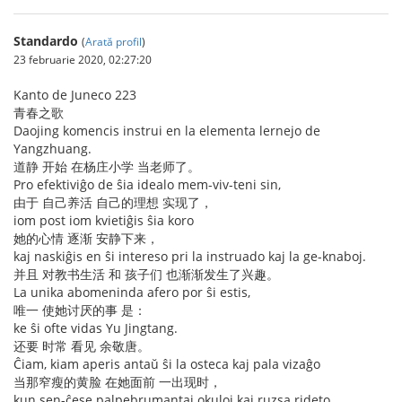
Standardo
(
Arată profil
)
23 februarie 2020, 02:27:20
Kanto de Juneco 223
青春之歌
Daojing komencis instrui en la elementa lernejo de
Yangzhuang.
道静 开始 在杨庄小学 当老师了。
Pro efektiviĝo de ŝia idealo mem-viv-teni sin,
由于 自己养活 自己的理想 实现了，
iom post iom kvietiĝis ŝia koro
她的心情 逐渐 安静下来，
kaj naskiĝis en ŝi intereso pri la instruado kaj la ge-knaboj.
并且 对教书生活 和 孩子们 也渐渐发生了兴趣。
La unika abomeninda afero por ŝi estis,
唯一 使她讨厌的事 是：
ke ŝi ofte vidas Yu Jingtang.
还要 时常 看见 余敬唐。
Ĉiam, kiam aperis antaŭ ŝi la osteca kaj pala vizaĝo
当那窄瘦的黄脸 在她面前 一出现时，
kun sen-ĉese palpebrumantaj okuloj kaj ruzsa rideto,