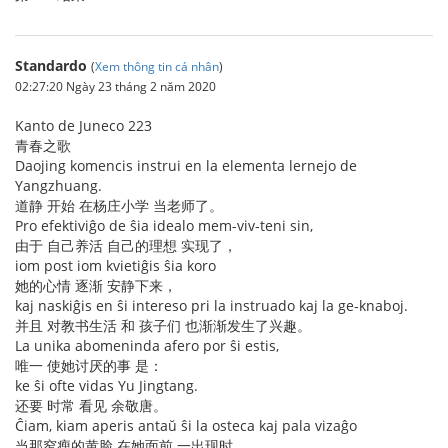
Standardo
(
Xem thông tin cá nhân
)
02:27:20 Ngày 23 tháng 2 năm 2020
Kanto de Juneco 223
青春之歌
Daojing komencis instrui en la elementa lernejo de
Yangzhuang.
道静 开始 在杨庄小学 当老师了。
Pro efektiviĝo de ŝia idealo mem-viv-teni sin,
由于 自己养活 自己的理想 实现了，
iom post iom kvietiĝis ŝia koro
她的心情 逐渐 安静下来，
kaj naskiĝis en ŝi intereso pri la instruado kaj la ge-knaboj.
并且 对教书生活 和 孩子们 也渐渐发生了兴趣。
La unika abomeninda afero por ŝi estis,
唯一 使她讨厌的事 是：
ke ŝi ofte vidas Yu Jingtang.
还要 时常 看见 余敬唐。
Ĉiam, kiam aperis antaŭ ŝi la osteca kaj pala vizaĝo
当那窄瘦的黄脸 在她面前 一出现时，