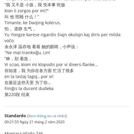
“我 又不是 小孩，我 凭本事 吃饭
kion li zorgos por mi?"
叫 他 照顾 什么！”
Timante, ke Daojing kolerus,
怕， 道静 生气，
Yu Yongze karese rigardis ŝiajn okulojn kaj diris per milda
voĉo:
余永泽 温存地 看着 她的眼睛，小声说：
"Ne mal-trankviĝu, Lin!
“林，别 着急，
Vi scias, kiom mi klopodis por vi divers-flanke...
你知道，我 为你在各方面 忙活了很多
en la lastaj tagoj...por vi!
在最近这些天里 为了你…
Finiĝis la ducent dudeka
第220段 结束
Standardo
(
Xem thông tin cá nhân
)
00:21:55 Ngày 21 tháng 2 năm 2020
Montara Vilaĝo 746