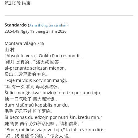
第219段 结束
Standardo
(
Xem thông tin cá nhân
)
23:54:49 Ngày 19 tháng 2 năm 2020
Montara Vilaĝo 745
山 村
"Absolute vera," Onklo Pan respondis,
“绝对 是真的，” 潘大叔 回答，
al-prenante seriozan mienon.
显出 非常严肃的 神色。
"Foje mi vidis Korvinon manĝi.
“我 有一次 看到 母乌鸦吃饭。
Ŝi fin-manĝis kvar bovlojn da rizo per unu fojo,
她 一口气吃了 四大碗米饭，
dum Maŭmaŭ kapablis nur du.
毛毛 还只不过 吃了两碗。
Ŝi bezonas du edzojn por nutri ŝin, kredu min."
她 需要 两个劳力养活她呀， 请相信我。”
"Bone, mi fidas viajn vortojn," la falsa virino diris.
“好，我 相信 你的话，” 假女人 说。