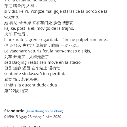
穿过 嘈杂的 人群，
ŝi vidis, ke Yu Yongze mal-ĝoje staras ĉe la pordo de la
vagono,
她 看见, 余永泽 立在车门处 脸色很悲哀。
kaj ke, post la ek-moviĝo de la trajno,
火车 开动后，
li ankoraŭ ĉagrene rigardadas ŝin, ne palpebrumante...
他 还那么 失神地 望着她，眼睛 一动不动…
La vagonaro veturis for, la hom-amaso disiĝis,
列车 开走了，人群走散了，
sed Daojing restis sen-move en la stacio,
但是 道静 还留 在车站上 没有动
sentante sin kvazaŭ ion perdinta.
感觉自己 若有所失。
Finiĝis la ducent dudek dua
第222段 结束
Standardo
(
Xem thông tin cá nhân
)
01:59:15 Ngày 23 tháng 2 năm 2020