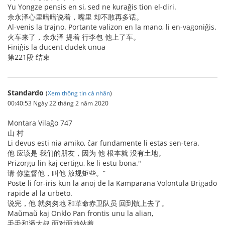
Yu Yongze pensis en si, sed ne kuraĝis tion el-diri.
余永泽心里暗暗说着，嘴里 却不敢再多话。
Al-venis la trajno. Portante valizon en la mano, li en-vagoniĝis.
火车来了，余永泽 提着 行李包 他上了车。
Finiĝis la ducent dudek unua
第221段 结束
Standardo
(
Xem thông tin cá nhân
)
00:40:53 Ngày 22 tháng 2 năm 2020
Montara Vilaĝo 747
山 村
Li devus esti nia amiko, ĉar fundamente li estas sen-tera.
他 应该是 我们的朋友，因为 他 根本就 没有土地。
Prizorgu lin kaj certigu, ke li estu bona."
请 你监督他，叫他 放规矩些。”
Poste li for-iris kun la anoj de la Kamparana Volontula Brigado
rapide al la urbeto.
说完，他 就匆匆地 和革命赤卫队员 回到镇上去了。
Maŭmaŭ kaj Onklo Pan frontis unu la alian,
毛毛和潘大叔 面对面地站着，