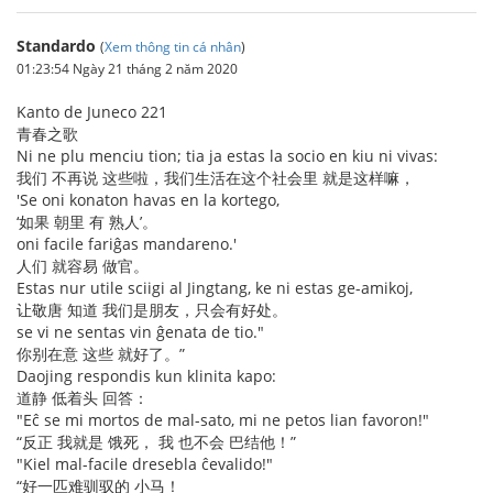
Standardo
(
Xem thông tin cá nhân
)
01:23:54 Ngày 21 tháng 2 năm 2020
Kanto de Juneco 221
青春之歌
Ni ne plu menciu tion; tia ja estas la socio en kiu ni vivas:
我们 不再说 这些啦，我们生活在这个社会里 就是这样嘛，
'Se oni konaton havas en la kortego,
‘如果 朝里 有 熟人’。
oni facile fariĝas mandareno.'
人们 就容易 做官。
Estas nur utile sciigi al Jingtang, ke ni estas ge-amikoj,
让敬唐 知道 我们是朋友，只会有好处。
se vi ne sentas vin ĝenata de tio."
你别在意 这些 就好了。”
Daojing respondis kun klinita kapo:
道静 低着头 回答：
"Eĉ se mi mortos de mal-sato, mi ne petos lian favoron!"
“反正 我就是 饿死， 我 也不会 巴结他！”
"Kiel mal-facile dresebla ĉevalido!"
“好一匹难驯驭的 小马！