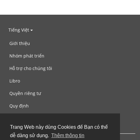
Tiếng Việt
Giới thiệu
Nhóm phát triển
Hỗ trợ cho chúng tôi
Libro
Quyền riêng tư
Quy định
Liên hệ với chúng tôi
Trang Web này dùng Cookies để Bạn có thể
dễ dàng sử dụng.
Thêm thông tin