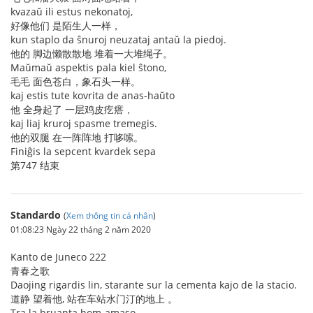
kvazaŭ ili estus nekonatoj,
好像他们 是陌生人一样，
kun staplo da ŝnuroj neuzataj antaŭ la piedoj.
他的 脚边懒散散地 堆着一大堆绳子。
Maŭmaŭ aspektis pala kiel ŝtono,
毛毛 面色苍白，象石头一样。
kaj estis tute kovrita de anas-haŭto
他 全身起了 一层鸡皮疙瘩，
kaj liaj kruroj spasme tremegis.
他的双腿 在一阵阵地 打哆嗦。
Finiĝis la sepcent kvardek sepa
第747 结束
Standardo
(
Xem thông tin cá nhân
)
01:08:23 Ngày 22 tháng 2 năm 2020
Kanto de Juneco 222
青春之歌
Daojing rigardis lin, starante sur la cementa kajo de la stacio.
道静 望着他, 站在车站水门汀的地上 。
Tra la bruanta hom-amaso,