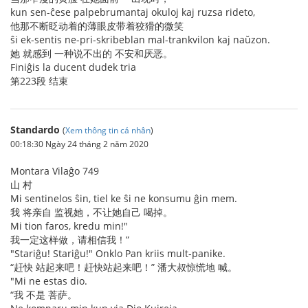
kun sen-ĉese palpebrumantaj okuloj kaj ruzsa rideto,
他那不断眨动着的薄眼皮带着狡猾的微笑
ŝi ek-sentis ne-pri-skribeblan mal-trankvilon kaj naŭzon.
她 就感到 一种说不出的 不安和厌恶。
Finiĝis la ducent dudek tria
第223段 结束
Standardo
(
Xem thông tin cá nhân
)
00:18:30 Ngày 24 tháng 2 năm 2020
Montara Vilaĝo 749
山 村
Mi sentinelos ŝin, tiel ke ŝi ne konsumu ĝin mem.
我 将亲自 监视她，不让她自己 喝掉。
Mi tion faros, kredu min!"
我一定这样做，请相信我！”
"Stariĝu! Stariĝu!" Onklo Pan kriis mult-panike.
“赶快 站起来吧！赶快站起来吧！” 潘大叔惊慌地 喊。
"Mi ne estas dio.
“我 不是 菩萨。