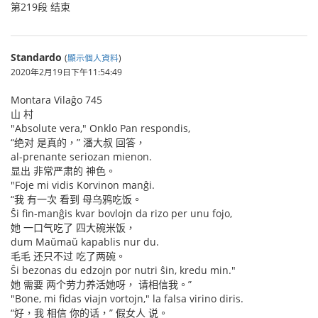
第219段 结束
Standardo
(
顯示個人資料
)
2020年2月19日下午11:54:49
Montara Vilaĝo 745
山 村
"Absolute vera," Onklo Pan respondis,
“绝对 是真的，” 潘大叔 回答，
al-prenante seriozan mienon.
显出 非常严肃的 神色。
"Foje mi vidis Korvinon manĝi.
“我 有一次 看到 母乌鸦吃饭。
Ŝi fin-manĝis kvar bovlojn da rizo per unu fojo,
她 一口气吃了 四大碗米饭，
dum Maŭmaŭ kapablis nur du.
毛毛 还只不过 吃了两碗。
Ŝi bezonas du edzojn por nutri ŝin, kredu min."
她 需要 两个劳力养活她呀， 请相信我。”
"Bone, mi fidas viajn vortojn," la falsa virino diris.
“好，我 相信 你的话，” 假女人 说。