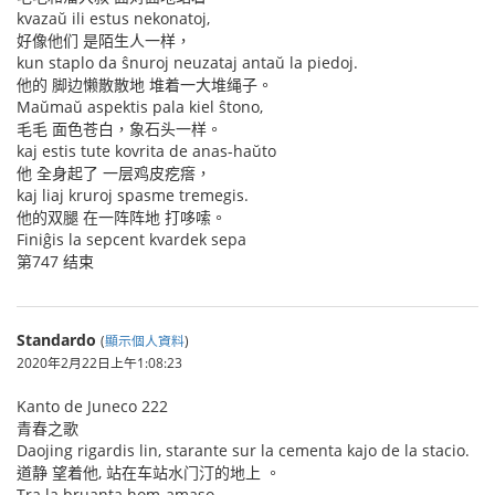
kvazaŭ ili estus nekonatoj,
好像他们 是陌生人一样，
kun staplo da ŝnuroj neuzataj antaŭ la piedoj.
他的 脚边懒散散地 堆着一大堆绳子。
Maŭmaŭ aspektis pala kiel ŝtono,
毛毛 面色苍白，象石头一样。
kaj estis tute kovrita de anas-haŭto
他 全身起了 一层鸡皮疙瘩，
kaj liaj kruroj spasme tremegis.
他的双腿 在一阵阵地 打哆嗦。
Finiĝis la sepcent kvardek sepa
第747 结束
Standardo
(
顯示個人資料
)
2020年2月22日上午1:08:23
Kanto de Juneco 222
青春之歌
Daojing rigardis lin, starante sur la cementa kajo de la stacio.
道静 望着他, 站在车站水门汀的地上 。
Tra la bruanta hom-amaso,