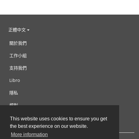
正體中文
關於我們
工作小組
支持我們
Libro
隱私
規則
連絡我們
This website uses cookies to ensure you get
the best experience on our website.
More information