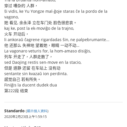
穿过 嘈杂的 人群，
ŝi vidis, ke Yu Yongze mal-ĝoje staras ĉe la pordo de la
vagono,
她 看见, 余永泽 立在车门处 脸色很悲哀。
kaj ke, post la ek-moviĝo de la trajno,
火车 开动后，
li ankoraŭ ĉagrene rigardadas ŝin, ne palpebrumante...
他 还那么 失神地 望着她，眼睛 一动不动…
La vagonaro veturis for, la hom-amaso disiĝis,
列车 开走了，人群走散了，
sed Daojing restis sen-move en la stacio,
但是 道静 还留 在车站上 没有动
sentante sin kvazaŭ ion perdinta.
感觉自己 若有所失。
Finiĝis la ducent dudek dua
第222段 结束
Standardo
(
顯示個人資料
)
2020年2月23日上午1:59:15