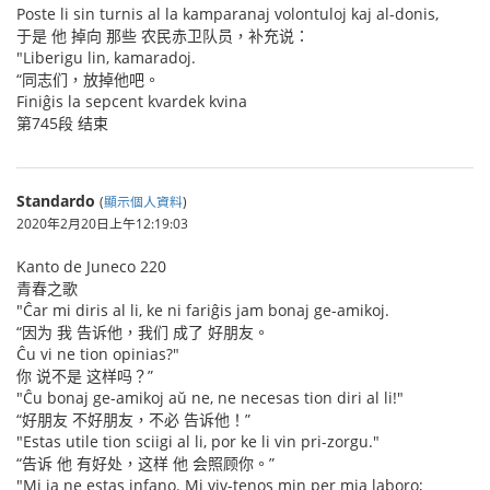
Poste li sin turnis al la kamparanaj volontuloj kaj al-donis,
于是 他 掉向 那些 农民赤卫队员，补充说：
"Liberigu lin, kamaradoj.
“同志们，放掉他吧。
Finiĝis la sepcent kvardek kvina
第745段 结束
Standardo
(
顯示個人資料
)
2020年2月20日上午12:19:03
Kanto de Juneco 220
青春之歌
"Ĉar mi diris al li, ke ni fariĝis jam bonaj ge-amikoj.
“因为 我 告诉他，我们 成了 好朋友。
Ĉu vi ne tion opinias?"
你 说不是 这样吗？”
"Ĉu bonaj ge-amikoj aŭ ne, ne necesas tion diri al li!"
“好朋友 不好朋友，不必 告诉他！”
"Estas utile tion sciigi al li, por ke li vin pri-zorgu."
“告诉 他 有好处，这样 他 会照顾你。”
"Mi ja ne estas infano. Mi viv-tenos min per mia laboro;