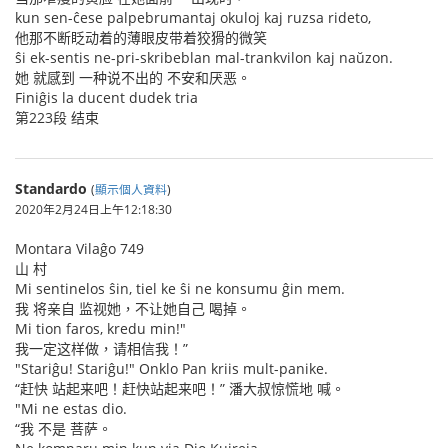
kun sen-ĉese palpebrumantaj okuloj kaj ruzsa rideto,
他那不断眨动着的薄眼皮带着狡猾的微笑
ŝi ek-sentis ne-pri-skribeblan mal-trankvilon kaj naŭzon.
她 就感到 一种说不出的 不安和厌恶。
Finiĝis la ducent dudek tria
第223段 结束
Standardo
(
顯示個人資料
)
2020年2月24日上午12:18:30
Montara Vilaĝo 749
山 村
Mi sentinelos ŝin, tiel ke ŝi ne konsumu ĝin mem.
我 将亲自 监视她，不让她自己 喝掉。
Mi tion faros, kredu min!"
我一定这样做，请相信我！”
"Stariĝu! Stariĝu!" Onklo Pan kriis mult-panike.
“赶快 站起来吧！赶快站起来吧！” 潘大叔惊慌地 喊。
"Mi ne estas dio.
“我 不是 菩萨。