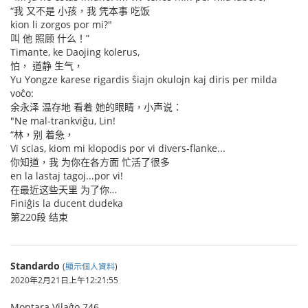
“我 又不是 小孩，我 凭本事 吃饭
kion li zorgos por mi?"
叫 他 照顾 什么！”
Timante, ke Daojing kolerus,
怕， 道静 生气，
Yu Yongze karese rigardis ŝiajn okulojn kaj diris per milda
voĉo:
余永泽 温存地 看着 她的眼睛，小声说：
"Ne mal-trankviĝu, Lin!
“林，别 着急，
Vi scias, kiom mi klopodis por vi divers-flanke...
你知道，我 为你在各方面 忙活了很多
en la lastaj tagoj...por vi!
在最近这些天里 为了你…
Finiĝis la ducent dudeka
第220段 结束
Standardo
(
顯示個人資料
)
2020年2月21日上午12:21:55
Montara Vilaĝo 746