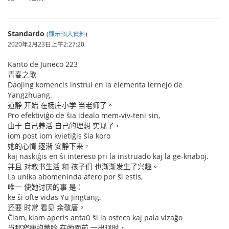
Standardo
(
顯示個人資料
)
2020年2月23日上午2:27:20
Kanto de Juneco 223
青春之歌
Daojing komencis instrui en la elementa lernejo de
Yangzhuang.
道静 开始 在杨庄小学 当老师了。
Pro efektiviĝo de ŝia idealo mem-viv-teni sin,
由于 自己养活 自己的理想 实现了，
iom post iom kvietiĝis ŝia koro
她的心情 逐渐 安静下来，
kaj naskiĝis en ŝi intereso pri la instruado kaj la ge-knaboj.
并且 对教书生活 和 孩子们 也渐渐发生了兴趣。
La unika abomeninda afero por ŝi estis,
唯一 使她讨厌的事 是：
ke ŝi ofte vidas Yu Jingtang.
还要 时常 看见 余敬唐。
Ĉiam, kiam aperis antaŭ ŝi la osteca kaj pala vizaĝo
当那窄瘦的黄脸 在她面前 一出现时，