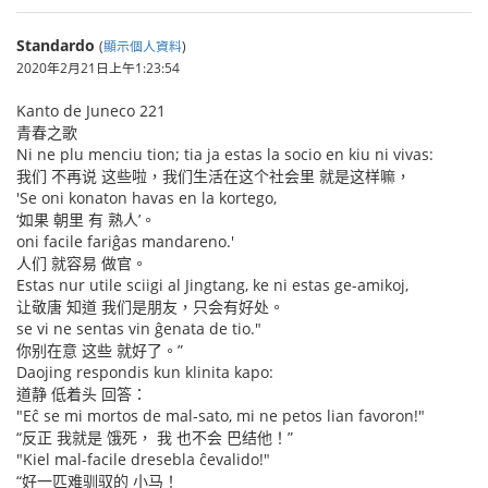
Standardo
(
顯示個人資料
)
2020年2月21日上午1:23:54
Kanto de Juneco 221
青春之歌
Ni ne plu menciu tion; tia ja estas la socio en kiu ni vivas:
我们 不再说 这些啦，我们生活在这个社会里 就是这样嘛，
'Se oni konaton havas en la kortego,
‘如果 朝里 有 熟人’。
oni facile fariĝas mandareno.'
人们 就容易 做官。
Estas nur utile sciigi al Jingtang, ke ni estas ge-amikoj,
让敬唐 知道 我们是朋友，只会有好处。
se vi ne sentas vin ĝenata de tio."
你别在意 这些 就好了。”
Daojing respondis kun klinita kapo:
道静 低着头 回答：
"Eĉ se mi mortos de mal-sato, mi ne petos lian favoron!"
“反正 我就是 饿死， 我 也不会 巴结他！”
"Kiel mal-facile dresebla ĉevalido!"
“好一匹难驯驭的 小马！