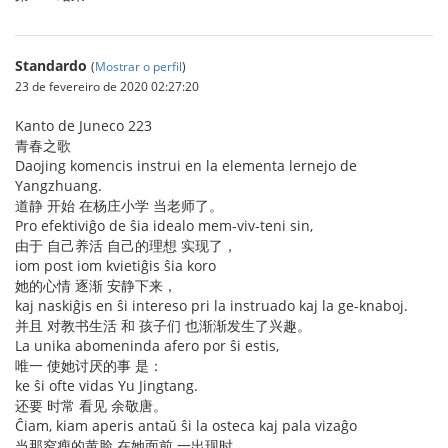
Standardo
(
Mostrar o perfil
)
23 de fevereiro de 2020 02:27:20
Kanto de Juneco 223
青春之歌
Daojing komencis instrui en la elementa lernejo de
Yangzhuang.
道静 开始 在杨庄小学 当老师了。
Pro efektiviĝo de ŝia idealo mem-viv-teni sin,
由于 自己养活 自己的理想 实现了，
iom post iom kvietiĝis ŝia koro
她的心情 逐渐 安静下来，
kaj naskiĝis en ŝi intereso pri la instruado kaj la ge-knaboj.
并且 对教书生活 和 孩子们 也渐渐发生了兴趣。
La unika abomeninda afero por ŝi estis,
唯一 使她讨厌的事 是：
ke ŝi ofte vidas Yu Jingtang.
还要 时常 看见 余敬唐。
Ĉiam, kiam aperis antaŭ ŝi la osteca kaj pala vizaĝo
当那窄瘦的黄脸 在她面前 一出现时，