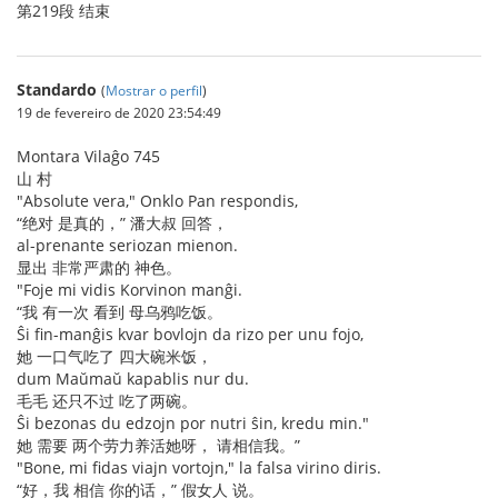
第219段 结束
Standardo
(
Mostrar o perfil
)
19 de fevereiro de 2020 23:54:49
Montara Vilaĝo 745
山 村
"Absolute vera," Onklo Pan respondis,
“绝对 是真的，” 潘大叔 回答，
al-prenante seriozan mienon.
显出 非常严肃的 神色。
"Foje mi vidis Korvinon manĝi.
“我 有一次 看到 母乌鸦吃饭。
Ŝi fin-manĝis kvar bovlojn da rizo per unu fojo,
她 一口气吃了 四大碗米饭，
dum Maŭmaŭ kapablis nur du.
毛毛 还只不过 吃了两碗。
Ŝi bezonas du edzojn por nutri ŝin, kredu min."
她 需要 两个劳力养活她呀， 请相信我。”
"Bone, mi fidas viajn vortojn," la falsa virino diris.
“好，我 相信 你的话，” 假女人 说。