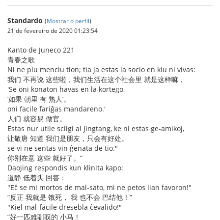
Standardo
(
Mostrar o perfil
)
21 de fevereiro de 2020 01:23:54
Kanto de Juneco 221
青春之歌
Ni ne plu menciu tion; tia ja estas la socio en kiu ni vivas:
我们 不再说 这些啦，我们生活在这个社会里 就是这样嘛，
'Se oni konaton havas en la kortego,
‘如果 朝里 有 熟人’。
oni facile fariĝas mandareno.'
人们 就容易 做官。
Estas nur utile sciigi al Jingtang, ke ni estas ge-amikoj,
让敬唐 知道 我们是朋友，只会有好处。
se vi ne sentas vin ĝenata de tio."
你别在意 这些 就好了。”
Daojing respondis kun klinita kapo:
道静 低着头 回答：
"Eĉ se mi mortos de mal-sato, mi ne petos lian favoron!"
“反正 我就是 饿死， 我 也不会 巴结他！”
"Kiel mal-facile dresebla ĉevalido!"
“好一匹难驯驭的 小马！