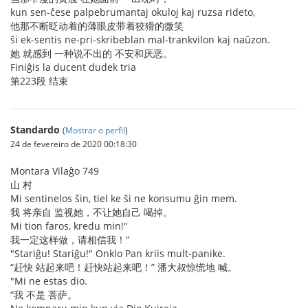
kun sen-ĉese palpebrumantaj okuloj kaj ruzsa rideto,
他那不断眨动着的薄眼皮带着狡猾的微笑
ŝi ek-sentis ne-pri-skribeblan mal-trankvilon kaj naŭzon.
她 就感到 一种说不出的 不安和厌恶。
Finiĝis la ducent dudek tria
第223段 结束
Standardo
(
Mostrar o perfil
)
24 de fevereiro de 2020 00:18:30
Montara Vilaĝo 749
山 村
Mi sentinelos ŝin, tiel ke ŝi ne konsumu ĝin mem.
我 将亲自 监视她，不让她自己 喝掉。
Mi tion faros, kredu min!"
我一定这样做，请相信我！”
"Stariĝu! Stariĝu!" Onklo Pan kriis mult-panike.
“赶快 站起来吧！赶快站起来吧！” 潘大叔惊慌地 喊。
"Mi ne estas dio.
“我 不是 菩萨。