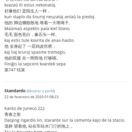
kvazaŭ ili estus nekonatoj,
好像他们 是陌生人一样，
kun staplo da ŝnuroj neuzataj antaŭ la piedoj.
他的 脚边懒散散地 堆着一大堆绳子。
Maŭmaŭ aspektis pala kiel ŝtono,
毛毛 面色苍白，象石头一样。
kaj estis tute kovrita de anas-haŭto
他 全身起了 一层鸡皮疙瘩，
kaj liaj kruroj spasme tremegis.
他的双腿 在一阵阵地 打哆嗦。
Finiĝis la sepcent kvardek sepa
第747 结束
Standardo
(
Mostrar o perfil
)
22 de fevereiro de 2020 01:08:23
Kanto de Juneco 222
青春之歌
Daojing rigardis lin, starante sur la cementa kajo de la stacio.
道静 望着他, 站在车站水门汀的地上 。
Tra la bruanta hom-amaso,