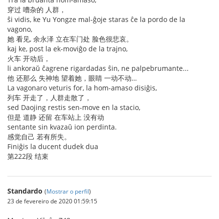
穿过 嘈杂的 人群，
ŝi vidis, ke Yu Yongze mal-ĝoje staras ĉe la pordo de la
vagono,
她 看见, 余永泽 立在车门处 脸色很悲哀。
kaj ke, post la ek-moviĝo de la trajno,
火车 开动后，
li ankoraŭ ĉagrene rigardadas ŝin, ne palpebrumante...
他 还那么 失神地 望着她，眼睛 一动不动…
La vagonaro veturis for, la hom-amaso disiĝis,
列车 开走了，人群走散了，
sed Daojing restis sen-move en la stacio,
但是 道静 还留 在车站上 没有动
sentante sin kvazaŭ ion perdinta.
感觉自己 若有所失。
Finiĝis la ducent dudek dua
第222段 结束
Standardo
(
Mostrar o perfil
)
23 de fevereiro de 2020 01:59:15