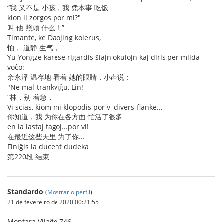
“我 又不是 小孩，我 凭本事 吃饭
kion li zorgos por mi?"
叫 他 照顾 什么！”
Timante, ke Daojing kolerus,
怕， 道静 生气，
Yu Yongze karese rigardis ŝiajn okulojn kaj diris per milda
voĉo:
余永泽 温存地 看着 她的眼睛，小声说：
"Ne mal-trankviĝu, Lin!
“林，别 着急，
Vi scias, kiom mi klopodis por vi divers-flanke...
你知道，我 为你在各方面 忙活了很多
en la lastaj tagoj...por vi!
在最近这些天里 为了你…
Finiĝis la ducent dudeka
第220段 结束
Standardo
(
Mostrar o perfil
)
21 de fevereiro de 2020 00:21:55
Montara Vilaĝo 746