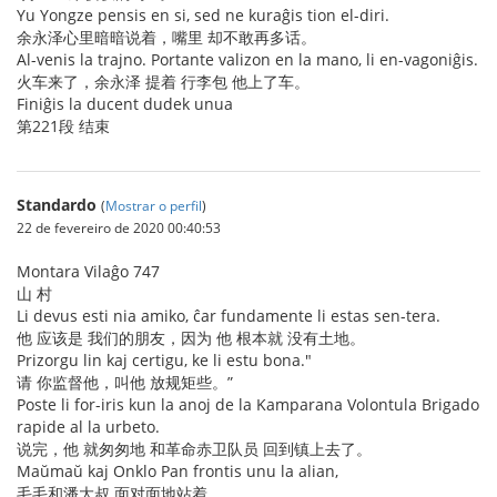
Yu Yongze pensis en si, sed ne kuraĝis tion el-diri.
余永泽心里暗暗说着，嘴里 却不敢再多话。
Al-venis la trajno. Portante valizon en la mano, li en-vagoniĝis.
火车来了，余永泽 提着 行李包 他上了车。
Finiĝis la ducent dudek unua
第221段 结束
Standardo
(
Mostrar o perfil
)
22 de fevereiro de 2020 00:40:53
Montara Vilaĝo 747
山 村
Li devus esti nia amiko, ĉar fundamente li estas sen-tera.
他 应该是 我们的朋友，因为 他 根本就 没有土地。
Prizorgu lin kaj certigu, ke li estu bona."
请 你监督他，叫他 放规矩些。”
Poste li for-iris kun la anoj de la Kamparana Volontula Brigado
rapide al la urbeto.
说完，他 就匆匆地 和革命赤卫队员 回到镇上去了。
Maŭmaŭ kaj Onklo Pan frontis unu la alian,
毛毛和潘大叔 面对面地站着，