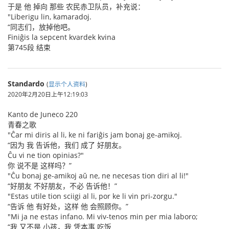
于是 他 掉向 那些 农民赤卫队员，补充说：
"Liberigu lin, kamaradoj.
“同志们，放掉他吧。
Finiĝis la sepcent kvardek kvina
第745段 结束
Standardo
(
显示个人资料
)
2020年2月20日上午12:19:03
Kanto de Juneco 220
青春之歌
"Ĉar mi diris al li, ke ni fariĝis jam bonaj ge-amikoj.
“因为 我 告诉他，我们 成了 好朋友。
Ĉu vi ne tion opinias?"
你 说不是 这样吗？”
"Ĉu bonaj ge-amikoj aŭ ne, ne necesas tion diri al li!"
“好朋友 不好朋友，不必 告诉他！”
"Estas utile tion sciigi al li, por ke li vin pri-zorgu."
“告诉 他 有好处，这样 他 会照顾你。”
"Mi ja ne estas infano. Mi viv-tenos min per mia laboro;
“我 又不是 小孩，我 凭本事 吃饭