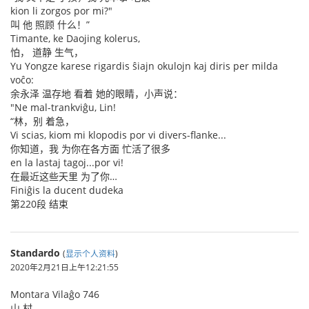
kion li zorgos por mi?"
叫 他 照顾 什么！”
Timante, ke Daojing kolerus,
怕， 道静 生气，
Yu Yongze karese rigardis ŝiajn okulojn kaj diris per milda
voĉo:
余永泽 温存地 看着 她的眼睛，小声说：
"Ne mal-trankviĝu, Lin!
“林，别 着急，
Vi scias, kiom mi klopodis por vi divers-flanke...
你知道，我 为你在各方面 忙活了很多
en la lastaj tagoj...por vi!
在最近这些天里 为了你…
Finiĝis la ducent dudeka
第220段 结束
Standardo
(
显示个人资料
)
2020年2月21日上午12:21:55
Montara Vilaĝo 746
山 村