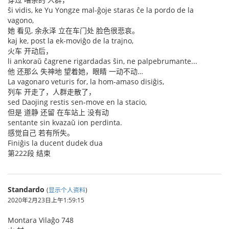
ŝi vidis, ke Yu Yongze mal-ĝoje staras ĉe la pordo de la
vagono,
她 看见, 余永泽 立在车门处 脸色很悲哀。
kaj ke, post la ek-moviĝo de la trajno,
火车 开动后，
li ankoraŭ ĉagrene rigardadas ŝin, ne palpebrumante...
他 还那么 失神地 望着她，眼睛 一动不动…
La vagonaro veturis for, la hom-amaso disiĝis,
列车 开走了，人群走散了，
sed Daojing restis sen-move en la stacio,
但是 道静 还留 在车站上 没有动
sentante sin kvazaŭ ion perdinta.
感觉自己 若有所失。
Finiĝis la ducent dudek dua
第222段 结束
Standardo
(
显示个人资料
)
2020年2月23日上午1:59:15
Montara Vilaĝo 748