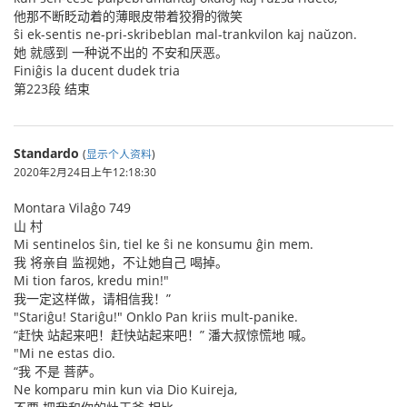
他那不断眨动着的薄眼皮带着狡猾的微笑
ŝi ek-sentis ne-pri-skribeblan mal-trankvilon kaj naŭzon.
她 就感到 一种说不出的 不安和厌恶。
Finiĝis la ducent dudek tria
第223段 结束
Standardo
(
显示个人资料
)
2020年2月24日上午12:18:30
Montara Vilaĝo 749
山 村
Mi sentinelos ŝin, tiel ke ŝi ne konsumu ĝin mem.
我 将亲自 监视她，不让她自己 喝掉。
Mi tion faros, kredu min!"
我一定这样做，请相信我！”
"Stariĝu! Stariĝu!" Onklo Pan kriis mult-panike.
“赶快 站起来吧！赶快站起来吧！” 潘大叔惊慌地 喊。
"Mi ne estas dio.
“我 不是 菩萨。
Ne komparu min kun via Dio Kuireja,