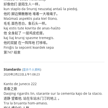
好像他们 是陌生人一样，
kun staplo da ŝnuroj neuzataj antaŭ la piedoj.
他的 脚边懒散散地 堆着一大堆绳子。
Maŭmaŭ aspektis pala kiel ŝtono,
毛毛 面色苍白，象石头一样。
kaj estis tute kovrita de anas-haŭto
他 全身起了 一层鸡皮疙瘩，
kaj liaj kruroj spasme tremegis.
他的双腿 在一阵阵地 打哆嗦。
Finiĝis la sepcent kvardek sepa
第747 结束
Standardo
(
显示个人资料
)
2020年2月22日上午1:08:23
Kanto de Juneco 222
青春之歌
Daojing rigardis lin, starante sur la cementa kajo de la stacio.
道静 望着他, 站在车站水门汀的地上 。
Tra la bruanta hom-amaso,
穿过 嘈杂的 人群，