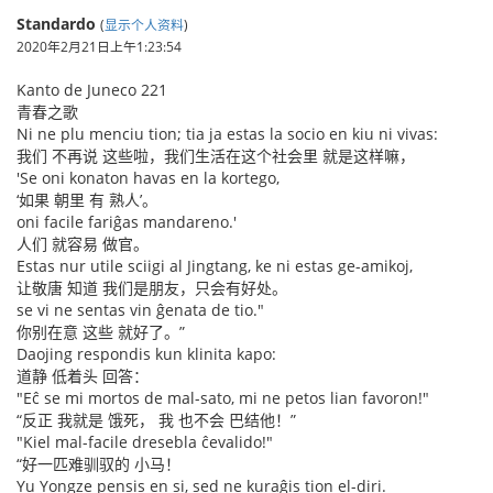
Standardo
(
显示个人资料
)
2020年2月21日上午1:23:54
Kanto de Juneco 221
青春之歌
Ni ne plu menciu tion; tia ja estas la socio en kiu ni vivas:
我们 不再说 这些啦，我们生活在这个社会里 就是这样嘛，
'Se oni konaton havas en la kortego,
‘如果 朝里 有 熟人’。
oni facile fariĝas mandareno.'
人们 就容易 做官。
Estas nur utile sciigi al Jingtang, ke ni estas ge-amikoj,
让敬唐 知道 我们是朋友，只会有好处。
se vi ne sentas vin ĝenata de tio."
你别在意 这些 就好了。”
Daojing respondis kun klinita kapo:
道静 低着头 回答：
"Eĉ se mi mortos de mal-sato, mi ne petos lian favoron!"
“反正 我就是 饿死， 我 也不会 巴结他！”
"Kiel mal-facile dresebla ĉevalido!"
“好一匹难驯驭的 小马！
Yu Yongze pensis en si, sed ne kuraĝis tion el-diri.