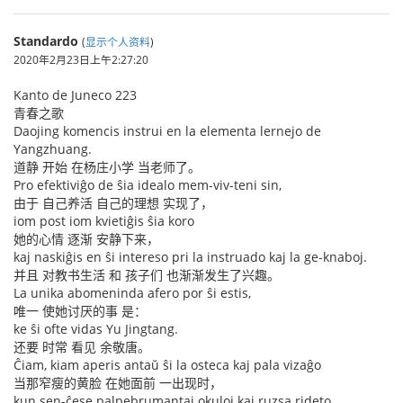
Standardo
(
显示个人资料
)
2020年2月23日上午2:27:20
Kanto de Juneco 223
青春之歌
Daojing komencis instrui en la elementa lernejo de
Yangzhuang.
道静 开始 在杨庄小学 当老师了。
Pro efektiviĝo de ŝia idealo mem-viv-teni sin,
由于 自己养活 自己的理想 实现了，
iom post iom kvietiĝis ŝia koro
她的心情 逐渐 安静下来，
kaj naskiĝis en ŝi intereso pri la instruado kaj la ge-knaboj.
并且 对教书生活 和 孩子们 也渐渐发生了兴趣。
La unika abomeninda afero por ŝi estis,
唯一 使她讨厌的事 是：
ke ŝi ofte vidas Yu Jingtang.
还要 时常 看见 余敬唐。
Ĉiam, kiam aperis antaŭ ŝi la osteca kaj pala vizaĝo
当那窄瘦的黄脸 在她面前 一出现时，
kun sen-ĉese palpebrumantaj okuloj kaj ruzsa rideto,