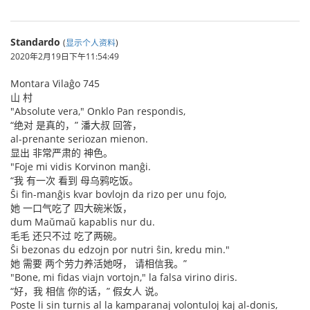
Standardo
(
显示个人资料
)
2020年2月19日下午11:54:49
Montara Vilaĝo 745
山 村
"Absolute vera," Onklo Pan respondis,
“绝对 是真的，” 潘大叔 回答，
al-prenante seriozan mienon.
显出 非常严肃的 神色。
"Foje mi vidis Korvinon manĝi.
“我 有一次 看到 母乌鸦吃饭。
Ŝi fin-manĝis kvar bovlojn da rizo per unu fojo,
她 一口气吃了 四大碗米饭，
dum Maŭmaŭ kapablis nur du.
毛毛 还只不过 吃了两碗。
Ŝi bezonas du edzojn por nutri ŝin, kredu min."
她 需要 两个劳力养活她呀， 请相信我。”
"Bone, mi fidas viajn vortojn," la falsa virino diris.
“好，我 相信 你的话，” 假女人 说。
Poste li sin turnis al la kamparanaj volontuloj kaj al-donis,