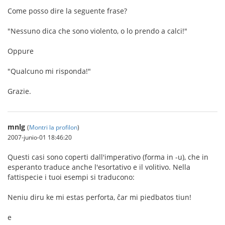
Come posso dire la seguente frase?
"Nessuno dica che sono violento, o lo prendo a calci!"
Oppure
"Qualcuno mi risponda!"
Grazie.
mnlg
(
Montri la profilon
)
2007-junio-01 18:46:20
Questi casi sono coperti dall'imperativo (forma in -u), che in
esperanto traduce anche l'esortativo e il volitivo. Nella
fattispecie i tuoi esempi si traducono:
Neniu diru ke mi estas perforta, ĉar mi piedbatos tiun!
e