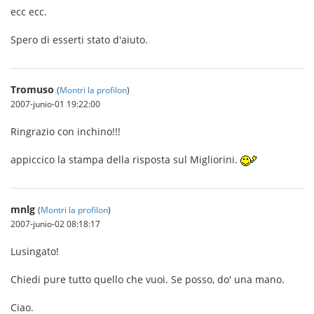
ecc ecc.
Spero di esserti stato d'aiuto.
Tromuso
(
Montri la profilon
)
2007-junio-01 19:22:00
Ringrazio con inchino!!!
appiccico la stampa della risposta sul Migliorini.
mnlg
(
Montri la profilon
)
2007-junio-02 08:18:17
Lusingato!
Chiedi pure tutto quello che vuoi. Se posso, do' una mano.
Ciao.