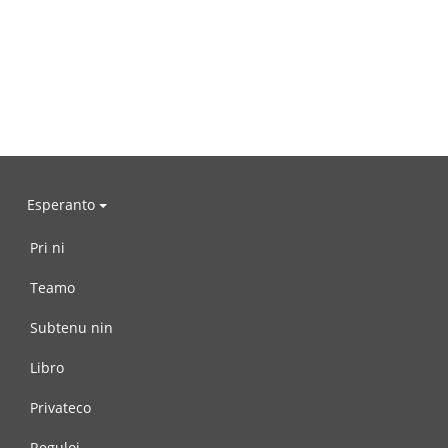
Esperanto
Pri ni
Teamo
Subtenu nin
Libro
Privateco
Reguloj