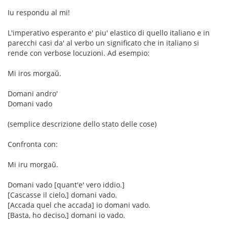
Iu respondu al mi!
L'imperativo esperanto e' piu' elastico di quello italiano e in
parecchi casi da' al verbo un significato che in italiano si
rende con verbose locuzioni. Ad esempio:
Mi iros morgaŭ.
Domani andro'
Domani vado
(semplice descrizione dello stato delle cose)
Confronta con:
Mi iru morgaŭ.
Domani vado [quant'e' vero iddio.]
[Cascasse il cielo,] domani vado.
[Accada quel che accada] io domani vado.
[Basta, ho deciso,] domani io vado.