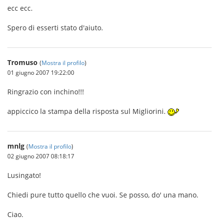
ecc ecc.
Spero di esserti stato d'aiuto.
Tromuso
(
Mostra il profilo
)
01 giugno 2007 19:22:00
Ringrazio con inchino!!!
appiccico la stampa della risposta sul Migliorini.
mnlg
(
Mostra il profilo
)
02 giugno 2007 08:18:17
Lusingato!
Chiedi pure tutto quello che vuoi. Se posso, do' una mano.
Ciao.