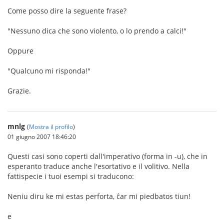
Come posso dire la seguente frase?
"Nessuno dica che sono violento, o lo prendo a calci!"
Oppure
"Qualcuno mi risponda!"
Grazie.
mnlg
(
Mostra il profilo
)
01 giugno 2007 18:46:20
Questi casi sono coperti dall'imperativo (forma in -u), che in
esperanto traduce anche l'esortativo e il volitivo. Nella
fattispecie i tuoi esempi si traducono:
Neniu diru ke mi estas perforta, ĉar mi piedbatos tiun!
e