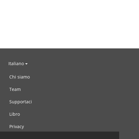
Italiano
Chi siamo
Team
Supportaci
Libro
Privacy
Condizioni d’uso