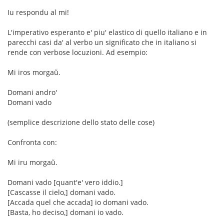
Iu respondu al mi!
L'imperativo esperanto e' piu' elastico di quello italiano e in
parecchi casi da' al verbo un significato che in italiano si
rende con verbose locuzioni. Ad esempio:
Mi iros morgaŭ.
Domani andro'
Domani vado
(semplice descrizione dello stato delle cose)
Confronta con:
Mi iru morgaŭ.
Domani vado [quant'e' vero iddio.]
[Cascasse il cielo,] domani vado.
[Accada quel che accada] io domani vado.
[Basta, ho deciso,] domani io vado.