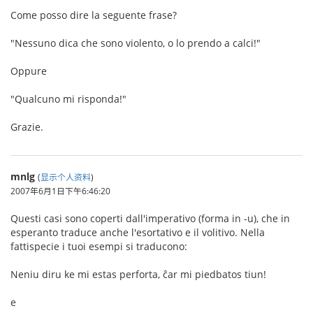
Come posso dire la seguente frase?
"Nessuno dica che sono violento, o lo prendo a calci!"
Oppure
"Qualcuno mi risponda!"
Grazie.
mnlg
(
显示个人资料
)
2007年6月1日下午6:46:20
Questi casi sono coperti dall'imperativo (forma in -u), che in
esperanto traduce anche l'esortativo e il volitivo. Nella
fattispecie i tuoi esempi si traducono:
Neniu diru ke mi estas perforta, ĉar mi piedbatos tiun!
e