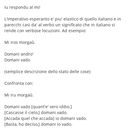
Iu respondu al mi!
L'imperativo esperanto e' piu' elastico di quello italiano e in
parecchi casi da' al verbo un significato che in italiano si
rende con verbose locuzioni. Ad esempio:
Mi iros morgaŭ.
Domani andro'
Domani vado
(semplice descrizione dello stato delle cose)
Confronta con:
Mi iru morgaŭ.
Domani vado [quant'e' vero iddio.]
[Cascasse il cielo,] domani vado.
[Accada quel che accada] io domani vado.
[Basta, ho deciso,] domani io vado.