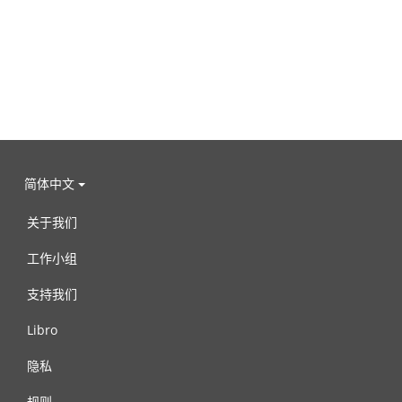
简体中文
关于我们
工作小组
支持我们
Libro
隐私
规则