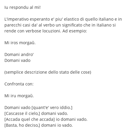
Iu respondu al mi!
L'imperativo esperanto e' piu' elastico di quello italiano e in
parecchi casi da' al verbo un significato che in italiano si
rende con verbose locuzioni. Ad esempio:
Mi iros morgaŭ.
Domani andro'
Domani vado
(semplice descrizione dello stato delle cose)
Confronta con:
Mi iru morgaŭ.
Domani vado [quant'e' vero iddio.]
[Cascasse il cielo,] domani vado.
[Accada quel che accada] io domani vado.
[Basta, ho deciso,] domani io vado.