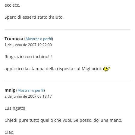
ecc ecc.
Spero di esserti stato d'aiuto.
Tromuso
(
Mostrar o perfil
)
1 de junho de 2007 19:22:00
Ringrazio con inchino!!!
appiccico la stampa della risposta sul Migliorini.
mnlg
(
Mostrar o perfil
)
2 de junho de 2007 08:18:17
Lusingato!
Chiedi pure tutto quello che vuoi. Se posso, do' una mano.
Ciao.