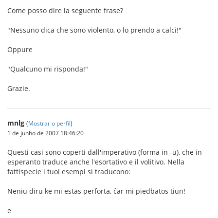
Come posso dire la seguente frase?
"Nessuno dica che sono violento, o lo prendo a calci!"
Oppure
"Qualcuno mi risponda!"
Grazie.
mnlg
(
Mostrar o perfil
)
1 de junho de 2007 18:46:20
Questi casi sono coperti dall'imperativo (forma in -u), che in
esperanto traduce anche l'esortativo e il volitivo. Nella
fattispecie i tuoi esempi si traducono:
Neniu diru ke mi estas perforta, ĉar mi piedbatos tiun!
e