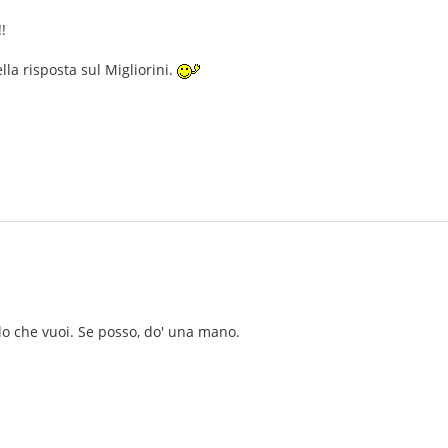
!
la risposta sul Migliorini.
lo che vuoi. Se posso, do' una mano.