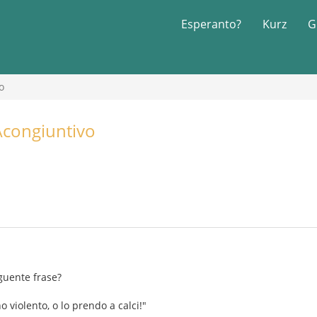
Esperanto?
Kurz
G
o
\congiuntivo
guente frase?
 violento, o lo prendo a calci!"