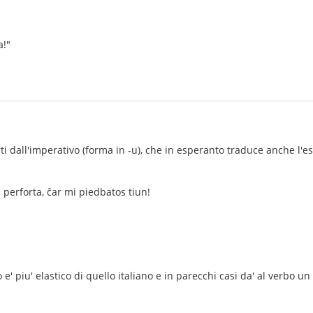
a!"
i dall'imperativo (forma in -u), che in esperanto traduce anche l'esor
 perforta, ĉar mi piedbatos tiun!
e' piu' elastico di quello italiano e in parecchi casi da' al verbo un