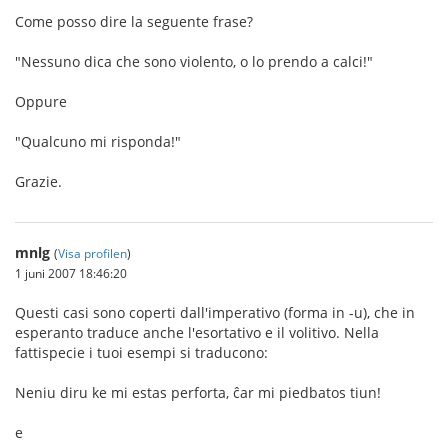
Come posso dire la seguente frase?
"Nessuno dica che sono violento, o lo prendo a calci!"
Oppure
"Qualcuno mi risponda!"
Grazie.
mnlg
(
Visa profilen
)
1 juni 2007 18:46:20
Questi casi sono coperti dall'imperativo (forma in -u), che in
esperanto traduce anche l'esortativo e il volitivo. Nella
fattispecie i tuoi esempi si traducono:
Neniu diru ke mi estas perforta, ĉar mi piedbatos tiun!
e