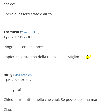
ecc ecc.
Spero di esserti stato d'aiuto.
Tromuso
(
Visa profilen
)
1 juni 2007 19:22:00
Ringrazio con inchino!!!
appiccico la stampa della risposta sul Migliorini.
mnlg
(
Visa profilen
)
2 juni 2007 08:18:17
Lusingato!
Chiedi pure tutto quello che vuoi. Se posso, do' una mano.
Ciao.