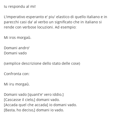
Iu respondu al mi!
L'imperativo esperanto e' piu' elastico di quello italiano e in
parecchi casi da' al verbo un significato che in italiano si
rende con verbose locuzioni. Ad esempio:
Mi iros morgaŭ.
Domani andro'
Domani vado
(semplice descrizione dello stato delle cose)
Confronta con:
Mi iru morgaŭ.
Domani vado [quant'e' vero iddio.]
[Cascasse il cielo,] domani vado.
[Accada quel che accada] io domani vado.
[Basta, ho deciso,] domani io vado.