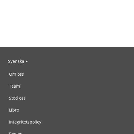
Svenska
Om oss
Team
Stöd oss
Libro
Integritetspolicy
Regler