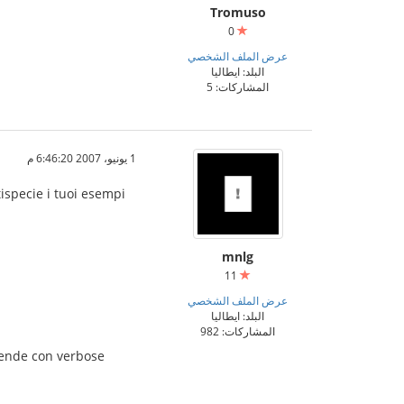
Tromuso
0
عرض الملف الشخصي
البلد: ايطاليا
المشاركات: 5
1 يونيو، 2007 6:46:20 م
tispecie i tuoi esempi
mnlg
11
عرض الملف الشخصي
البلد: ايطاليا
المشاركات: 982
i rende con verbose