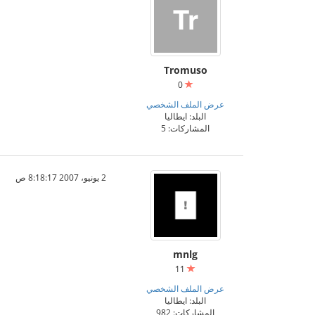
Tromuso
0
عرض الملف الشخصي
البلد: ايطاليا
المشاركات: 5
2 يونيو، 2007 8:18:17 ص
mnlg
11
عرض الملف الشخصي
البلد: ايطاليا
المشاركات: 982