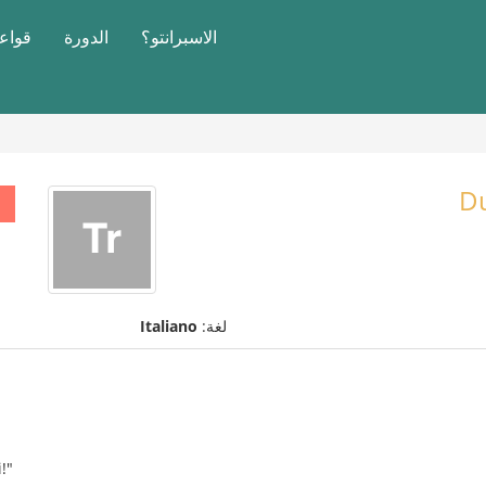
الاسبرانتو؟
الدورة
قواعد
Du
لغة:
Italiano
!"