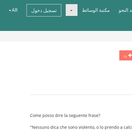
 النحو
مكتبة الوسائط
AR
تسجيل دخول
رد
Come posso dire la seguente frase?
"Nessuno dica che sono violento, o lo prendo a calci