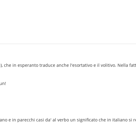
, che in esperanto traduce anche l'esortativo e il volitivo. Nella fat
iun!
liano e in parecchi casi da' al verbo un significato che in italiano s