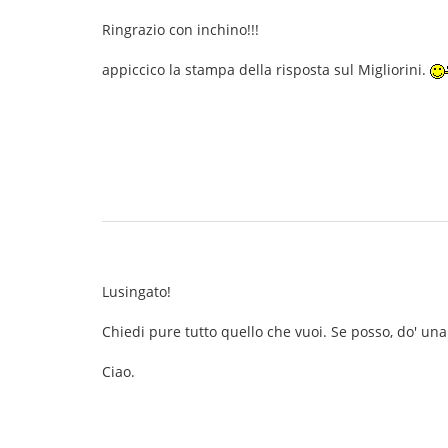
Ringrazio con inchino!!!
appiccico la stampa della risposta sul Migliorini.
Lusingato!
Chiedi pure tutto quello che vuoi. Se posso, do' un
Ciao.