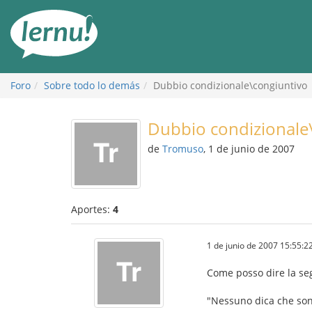
Contenido
Foro
Sobre todo lo demás
Dubbio condizionale\congiuntivo
Dubbio condizionale
de
Tromuso
, 1 de junio de 2007
Aportes:
4
1 de junio de 2007 15:55:2
Come posso dire la se
"Nessuno dica che sono