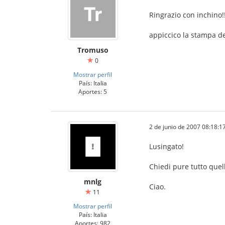
Ringrazio con inchino!!
appiccico la stampa del
Tromuso
0
Mostrar perfil
País: Italia
Aportes: 5
2 de junio de 2007 08:18:1
Lusingato!
Chiedi pure tutto quel
mnlg
Ciao.
11
Mostrar perfil
País: Italia
Aportes: 982