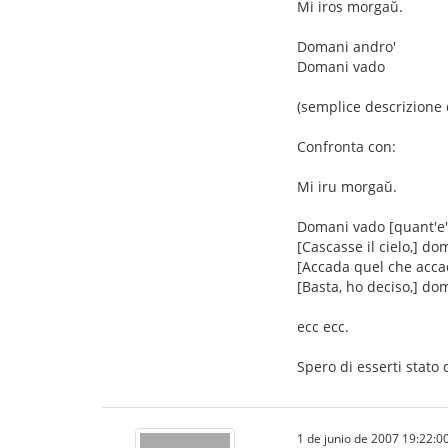
Mi iros morgaŭ.
Domani andro'
Domani vado
(semplice descrizione d
Confronta con:
Mi iru morgaŭ.
Domani vado [quant'e' 
[Cascasse il cielo,] do
[Accada quel che acca
[Basta, ho deciso,] do
ecc ecc.
Spero di esserti stato 
1 de junio de 2007 19:22:0