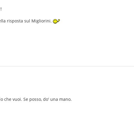
!
la risposta sul Migliorini.
lo che vuoi. Se posso, do' una mano.