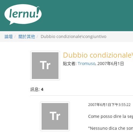
前
往
目
錄
論壇
關於其他
Dubbio condizionale\congiuntivo
Dubbio condizionale
貼文者:
Tromuso
, 2007年6月1日
訊息:
4
2007年6月1日下午3:55:22
Come posso dire la se
"Nessuno dica che sono