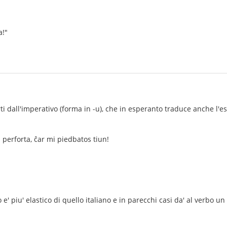
a!"
i dall'imperativo (forma in -u), che in esperanto traduce anche l'esor
 perforta, ĉar mi piedbatos tiun!
e' piu' elastico di quello italiano e in parecchi casi da' al verbo un