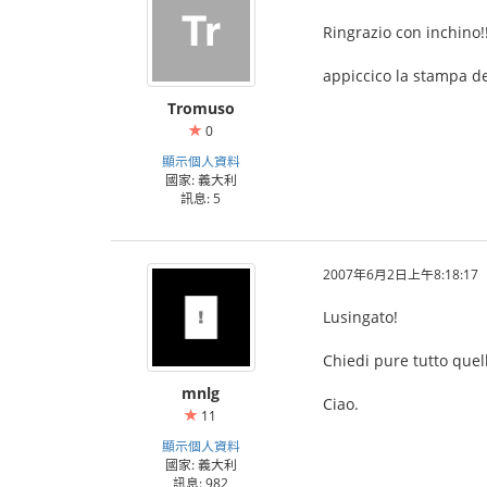
Ringrazio con inchino!!
appiccico la stampa del
Tromuso
0
顯示個人資料
國家: 義大利
訊息: 5
2007年6月2日上午8:18:17
Lusingato!
Chiedi pure tutto quel
mnlg
Ciao.
11
顯示個人資料
國家: 義大利
訊息: 982