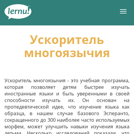
К
содержанию
Мен
Ускоритель
многоязычия
Ускоритель многоязычия - это учебная программа,
которая позволяет детям быстрее изучать
иностранные языки и быть уверенными в своей
способности изучать их. Он основан на
пропедевтической идее, что изучение языка как
образца, в нашем случае базового Эсперанто,
сокращенного до 300 наиболее часто используемых
морфем, может улучшить навыки изучения языка
детьми. Несколько исследований показали, что