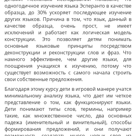
одногодичное изучение языка Эсперанто в качестве
образца, до 30% ускоряет последующее изучение
других языков. Причина в том, что язык, данный в
качестве образца, очень прост, не имеет
исключений и работает как логическая модель
конструкции. Это позволяет детям понимать
основные языковые принципы посредством
деконструкции и реконструкции слов и фраз. Что
намного эффективнее, чем другие языки, для
поощрения учащихся к изучению, потому что
существует возможность с самого начала строить
свои собственные предложения.
Благодаря этому курсу дети в игровой манере учатся
минимальному анализу языка, что дает им четкое
представление о том, как функционируют языки.
Дети понимают типы слов, термины, например
такие, как множественное число, два основных
падежа (именительный и винительный), способы
формирования предложений, и они получают
возможность создавать много новых слов из