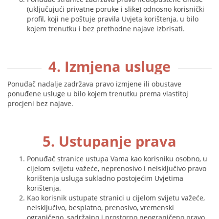
(uključujući privatne poruke i slike) odnosno korisnički
profil, koji ne poštuje pravila Uvjeta korištenja, u bilo
kojem trenutku i bez prethodne najave izbrisati.
4. Izmjena usluge
Ponuđač nadalje zadržava pravo izmjene ili obustave
ponuđene usluge u bilo kojem trenutku prema vlastitoj
procjeni bez najave.
5. Ustupanje prava
Ponuđač stranice ustupa Vama kao korisniku osobno, u
cijelom svijetu važeće, neprenosivo i neisključivo pravo
korištenja usluga sukladno postojećim Uvjetima
korištenja.
Kao korisnik ustupate stranici u cijelom svijetu važeće,
neisključivo, besplatno, prenosivo, vremenski
ograničeno, sadržajno i prostorno neograničeno pravo