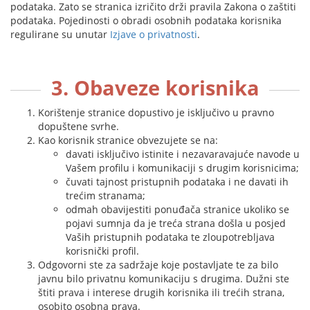
podataka. Zato se stranica izričito drži pravila Zakona o zaštiti
podataka. Pojedinosti o obradi osobnih podataka korisnika
regulirane su unutar
Izjave o privatnosti
.
3. Obaveze korisnika
Korištenje stranice dopustivo je isključivo u pravno
dopuštene svrhe.
Kao korisnik stranice obvezujete se na:
davati isključivo istinite i nezavaravajuće navode u
Vašem profilu i komunikaciji s drugim korisnicima;
čuvati tajnost pristupnih podataka i ne davati ih
trećim stranama;
odmah obavijestiti ponuđača stranice ukoliko se
pojavi sumnja da je treća strana došla u posjed
Vaših pristupnih podataka te zloupotrebljava
korisnički profil.
Odgovorni ste za sadržaje koje postavljate te za bilo
javnu bilo privatnu komunikaciju s drugima. Dužni ste
štiti prava i interese drugih korisnika ili trećih strana,
osobito osobna prava.