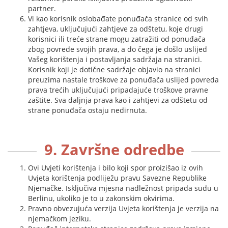
partner.
Vi kao korisnik oslobađate ponuđača stranice od svih
zahtjeva, uključujući zahtjeve za odštetu, koje drugi
korisnici ili treće strane mogu zatražiti od ponuđača
zbog povrede svojih prava, a do čega je došlo uslijed
Vašeg korištenja i postavljanja sadržaja na stranici.
Korisnik koji je dotične sadržaje objavio na stranici
preuzima nastale troškove za ponuđača uslijed povreda
prava trećih uključujući pripadajuće troškove pravne
zaštite. Sva daljnja prava kao i zahtjevi za odštetu od
strane ponuđača ostaju nedirnuta.
9. Završne odredbe
Ovi Uvjeti korištenja i bilo koji spor proizišao iz ovih
Uvjeta korištenja podliježu pravu Savezne Republike
Njemačke. Isključiva mjesna nadležnost pripada sudu u
Berlinu, ukoliko je to u zakonskim okvirima.
Pravno obvezujuća verzija Uvjeta korištenja je verzija na
njemačkom jeziku.