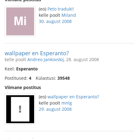
(eo)
Peto traduki!
kelle poolt
Miland
30. august 2008
wallpaper en Esperanto?
kelle poolt
Andreo Jankovskij
, 28. august 2008
Keel:
Esperanto
Postitused:
4
Külastusi:
39548
Viimane postitus
(eo)
wallpaper en Esperanto?
kelle poolt
mnlg
29. august 2008