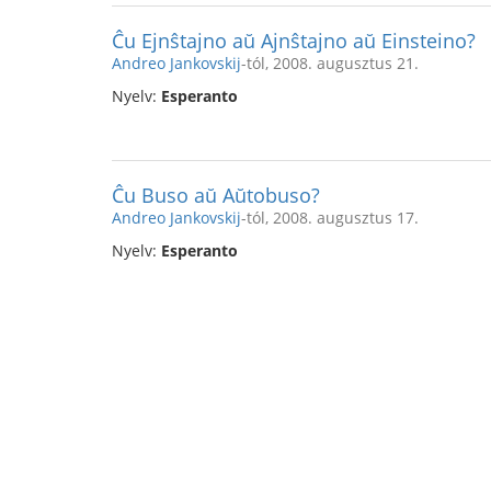
Ĉu Ejnŝtajno aŭ Ajnŝtajno aŭ Einsteino?
Andreo Jankovskij
-tól, 2008. augusztus 21.
Nyelv:
Esperanto
Ĉu Buso aŭ Aŭtobuso?
Andreo Jankovskij
-tól, 2008. augusztus 17.
Nyelv:
Esperanto