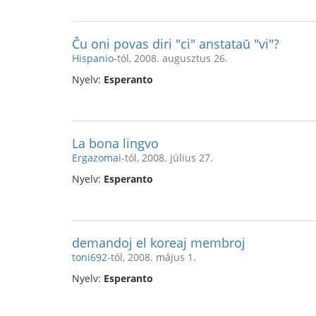
Ĉu oni povas diri "ci" anstataŭ "vi"?
Hispanio
-tól, 2008. augusztus 26.
Nyelv:
Esperanto
La bona lingvo
Ergazomai
-tól, 2008. július 27.
Nyelv:
Esperanto
demandoj el koreaj membroj
toni692
-tól, 2008. május 1.
Nyelv:
Esperanto