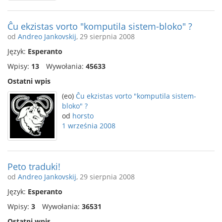
Ĉu ekzistas vorto "komputila sistem-bloko" ?
od
Andreo Jankovskij
, 29 sierpnia 2008
Język:
Esperanto
Wpisy:
13
Wywołania:
45633
Ostatni wpis
(eo)
Ĉu ekzistas vorto "komputila sistem-
bloko" ?
od
horsto
1 września 2008
Peto traduki!
od
Andreo Jankovskij
, 29 sierpnia 2008
Język:
Esperanto
Wpisy:
3
Wywołania:
36531
Ostatni wpis