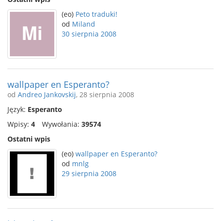
(eo)
Peto traduki!
od
Miland
30 sierpnia 2008
wallpaper en Esperanto?
od
Andreo Jankovskij
, 28 sierpnia 2008
Język:
Esperanto
Wpisy:
4
Wywołania:
39574
Ostatni wpis
(eo)
wallpaper en Esperanto?
od
mnlg
29 sierpnia 2008