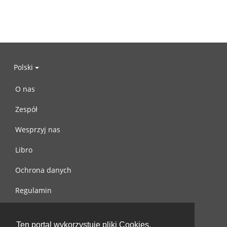
Polski
O nas
Zespół
Wesprzyj nas
Libro
Ochrona danych
Regulamin
Skontaktuj się z nami
Ten portal wykorzystuje pliki Cookies.