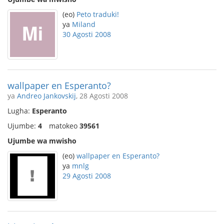
(eo)
Peto traduki!
ya
Miland
30 Agosti 2008
wallpaper en Esperanto?
ya
Andreo Jankovskij
, 28 Agosti 2008
Lugha:
Esperanto
Ujumbe:
4
matokeo
39561
Ujumbe wa mwisho
(eo)
wallpaper en Esperanto?
ya
mnlg
29 Agosti 2008