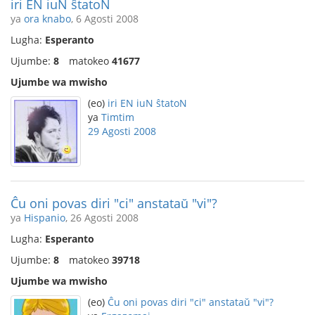
iri EN iuN ŝtatoN
ya
ora knabo
, 6 Agosti 2008
Lugha:
Esperanto
Ujumbe:
8
matokeo
41677
Ujumbe wa mwisho
(eo)
iri EN iuN ŝtatoN
ya
Timtim
29 Agosti 2008
Ĉu oni povas diri "ci" anstataŭ "vi"?
ya
Hispanio
, 26 Agosti 2008
Lugha:
Esperanto
Ujumbe:
8
matokeo
39718
Ujumbe wa mwisho
(eo)
Ĉu oni povas diri "ci" anstataŭ "vi"?