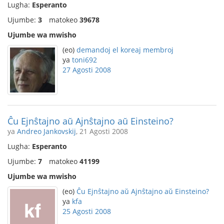
Lugha:
Esperanto
Ujumbe:
3
matokeo
39678
Ujumbe wa mwisho
(eo)
demandoj el koreaj membroj
ya
toni692
27 Agosti 2008
Ĉu Ejnŝtajno aŭ Ajnŝtajno aŭ Einsteino?
ya
Andreo Jankovskij
, 21 Agosti 2008
Lugha:
Esperanto
Ujumbe:
7
matokeo
41199
Ujumbe wa mwisho
(eo)
Ĉu Ejnŝtajno aŭ Ajnŝtajno aŭ Einsteino?
ya
kfa
25 Agosti 2008