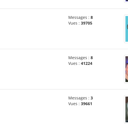
Messages :
8
Vues :
39705
Messages :
8
Vues :
41224
Messages :
3
Vues :
39661