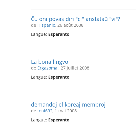
Ĉu oni povas diri "ci" anstataŭ "vi"?
de
Hispanio
, 26 août 2008
Langue:
Esperanto
La bona lingvo
de
Ergazomai
, 27 juillet 2008
Langue:
Esperanto
demandoj el koreaj membroj
de
toni692
, 1 mai 2008
Langue:
Esperanto