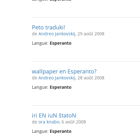
Peto traduki!
de
Andreo Jankovskij
, 29 août 2008
Langue:
Esperanto
wallpaper en Esperanto?
de
Andreo Jankovskij
, 28 août 2008
Langue:
Esperanto
iri EN iuN ŝtatoN
de
ora knabo
, 6 août 2008
Langue:
Esperanto