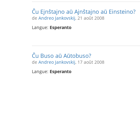
Ĉu Ejnŝtajno aŭ Ajnŝtajno aŭ Einsteino?
de
Andreo Jankovskij
, 21 août 2008
Langue:
Esperanto
Ĉu Buso aŭ Aŭtobuso?
de
Andreo Jankovskij
, 17 août 2008
Langue:
Esperanto