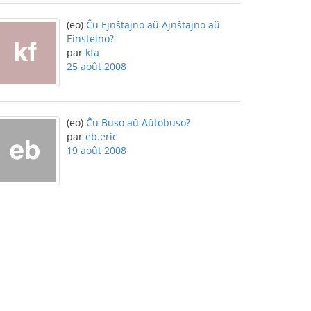
(eo)
Ĉu Ejnŝtajno aŭ Ajnŝtajno aŭ
Einsteino?
par
kfa
25 août 2008
(eo)
Ĉu Buso aŭ Aŭtobuso?
par
eb.eric
19 août 2008