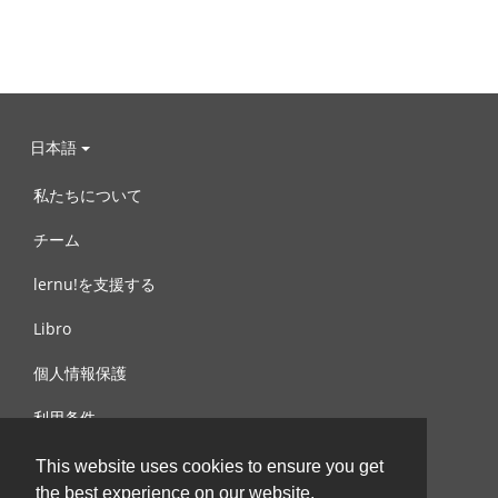
日本語
私たちについて
チーム
lernu!を支援する
Libro
個人情報保護
利用条件
お問合せ
This website uses cookies to ensure you get
the best experience on our website.