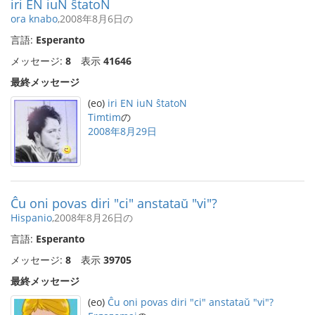
iri EN iuN ŝtatoN
ora knabo
,2008年8月6日の
言語:
Esperanto
メッセージ:
8
表示
41646
最終メッセージ
(eo)
iri EN iuN ŝtatoN
Timtim
の
2008年8月29日
Ĉu oni povas diri "ci" anstataŭ "vi"?
Hispanio
,2008年8月26日の
言語:
Esperanto
メッセージ:
8
表示
39705
最終メッセージ
(eo)
Ĉu oni povas diri "ci" anstataŭ "vi"?