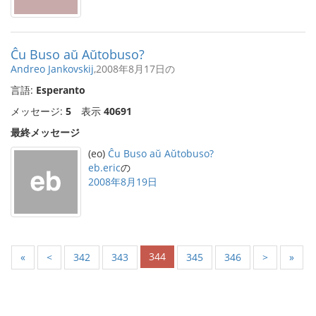
Ĉu Buso aŭ Aŭtobuso?
Andreo Jankovskij
,2008年8月17日の
言語:
Esperanto
メッセージ:
5
表示
40691
最終メッセージ
(eo)
Ĉu Buso aŭ Aŭtobuso?
eb.eric
の
2008年8月19日
344
«
<
342
343
345
346
>
»