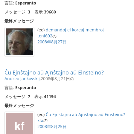
言語:
Esperanto
メッセージ:
3
表示
39660
最終メッセージ
(eo)
demandoj el koreaj membroj
toni692
の
2008年8月27日
Ĉu Ejnŝtajno aŭ Ajnŝtajno aŭ Einsteino?
Andreo Jankovskij
,2008年8月21日の
言語:
Esperanto
メッセージ:
7
表示
41194
最終メッセージ
(eo)
Ĉu Ejnŝtajno aŭ Ajnŝtajno aŭ Einsteino?
kfa
の
2008年8月25日