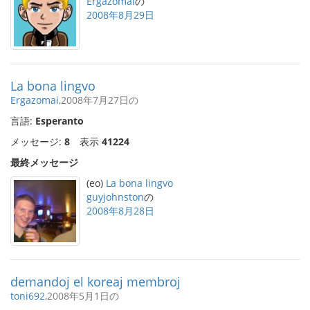
Ergazomai
の
2008年8月29日
La bona lingvo
Ergazomai
,2008年7月27日の
言語:
Esperanto
メッセージ:
8
表示
41224
最終メッセージ
(eo)
La bona lingvo
guyjohnston
の
2008年8月28日
demandoj el koreaj membroj
toni692
,2008年5月1日の