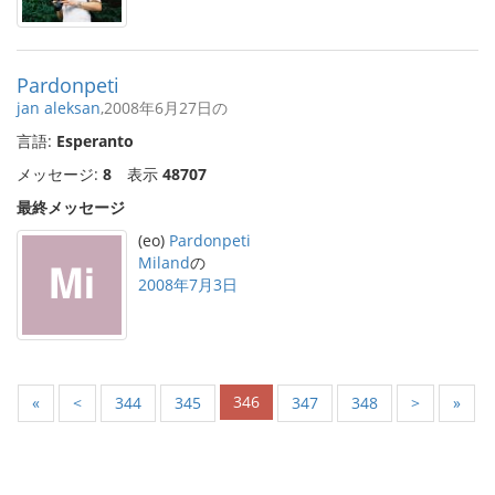
Pardonpeti
jan aleksan
,2008年6月27日の
言語:
Esperanto
メッセージ:
8
表示
48707
最終メッセージ
(eo)
Pardonpeti
Miland
の
2008年7月3日
346
«
<
344
345
347
348
>
»