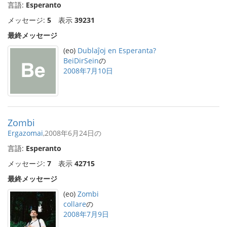
言語:
Esperanto
メッセージ:
5
表示
39231
最終メッセージ
(eo)
Dublaĵoj en Esperanta?
BeiDirSein
の
2008年7月10日
Zombi
Ergazomai
,2008年6月24日の
言語:
Esperanto
メッセージ:
7
表示
42715
最終メッセージ
(eo)
Zombi
collare
の
2008年7月9日