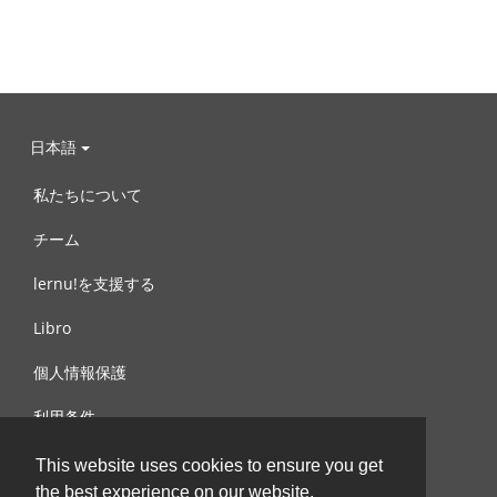
日本語
私たちについて
チーム
lernu!を支援する
Libro
個人情報保護
利用条件
お問合せ
This website uses cookies to ensure you get
the best experience on our website.