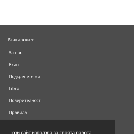
Български
За нас
Екип
Подкрепете ни
Libro
Поверителност
Правила
Свържете се с нас
Този сайт използва за своята работа