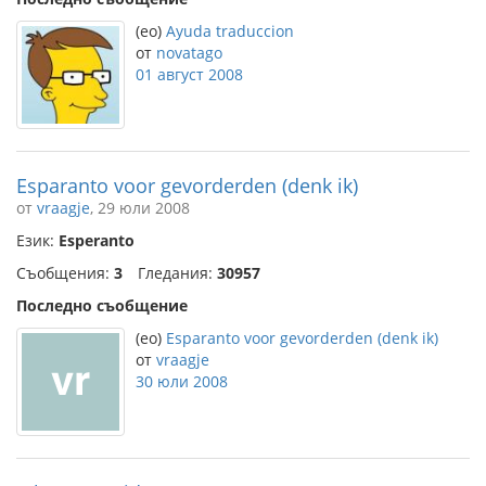
(eo)
Ayuda traduccion
от
novatago
01 август 2008
Esparanto voor gevorderden (denk ik)
от
vraagje
, 29 юли 2008
Език:
Esperanto
Съобщения:
3
Гледания:
30957
Последно съобщение
(eo)
Esparanto voor gevorderden (denk ik)
от
vraagje
30 юли 2008