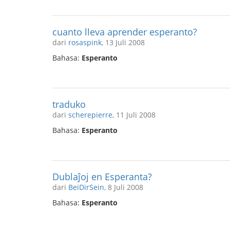
cuanto lleva aprender esperanto?
dari
rosaspink
, 13 Juli 2008
Bahasa:
Esperanto
traduko
dari
scherepierre
, 11 Juli 2008
Bahasa:
Esperanto
Dublaĵoj en Esperanta?
dari
BeiDirSein
, 8 Juli 2008
Bahasa:
Esperanto