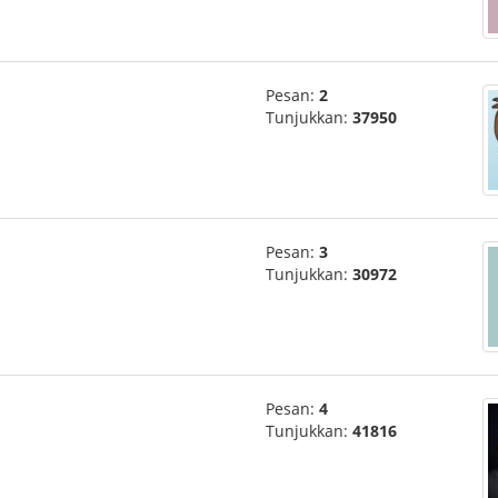
Pesan:
2
Tunjukkan:
37950
Pesan:
3
Tunjukkan:
30972
Pesan:
4
Tunjukkan:
41816