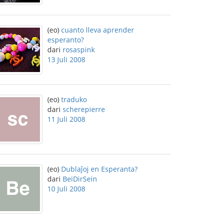
(eo)
cuanto lleva aprender
esperanto?
dari
rosaspink
13 Juli 2008
(eo)
traduko
dari
scherepierre
11 Juli 2008
(eo)
Dublaĵoj en Esperanta?
dari
BeiDirSein
10 Juli 2008