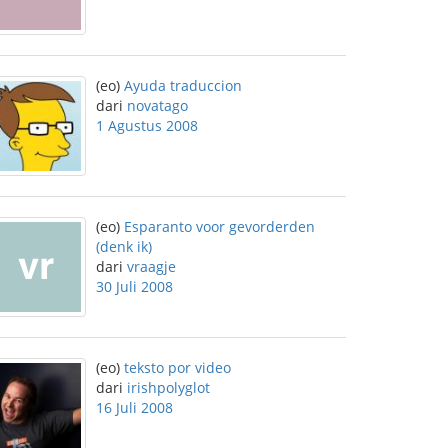
(eo)
Ayuda traduccion
dari
novatago
1 Agustus 2008
(eo)
Esparanto voor gevorderden
(denk ik)
dari
vraagje
30 Juli 2008
(eo)
teksto por video
dari
irishpolyglot
16 Juli 2008