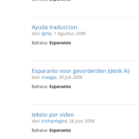
Ayuda traduccion
dari
lgmp
, 1 Agustus 2008
Bahasa:
Esperanto
Esparanto voor gevorderden (denk ik)
dari
vraagje
, 29 Juli 2008
Bahasa:
Esperanto
teksto por video
dari
irishpolyglot
, 26 Juni 2008
Bahasa:
Esperanto