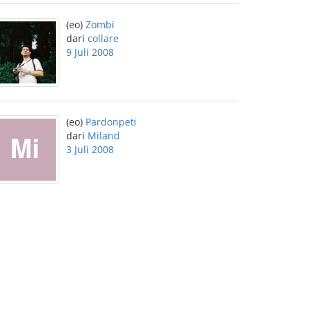
(eo)
Zombi
dari
collare
9 Juli 2008
(eo)
Pardonpeti
dari
Miland
3 Juli 2008