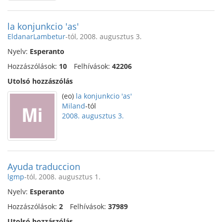
la konjunkcio 'as'
EldanarLambetur
-tól, 2008. augusztus 3.
Nyelv:
Esperanto
Hozzászólások:
10
Felhívások:
42206
Utolsó hozzászólás
(eo)
la konjunkcio 'as'
Miland
-tól
2008. augusztus 3.
Ayuda traduccion
lgmp
-tól, 2008. augusztus 1.
Nyelv:
Esperanto
Hozzászólások:
2
Felhívások:
37989
Utolsó hozzászólás