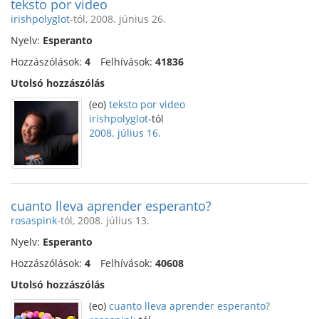
teksto por video
irishpolyglot
-tól, 2008. június 26.
Nyelv:
Esperanto
Hozzászólások:
4
Felhívások:
41836
Utolsó hozzászólás
(eo)
teksto por video
irishpolyglot
-tól
2008. július 16.
cuanto lleva aprender esperanto?
rosaspink
-tól, 2008. július 13.
Nyelv:
Esperanto
Hozzászólások:
4
Felhívások:
40608
Utolsó hozzászólás
(eo)
cuanto lleva aprender esperanto?