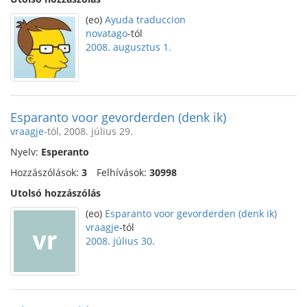
(eo)
Ayuda traduccion
novatago
-tól
2008. augusztus 1.
Esparanto voor gevorderden (denk ik)
vraagje
-tól, 2008. július 29.
Nyelv:
Esperanto
Hozzászólások:
3
Felhívások:
30998
Utolsó hozzászólás
(eo)
Esparanto voor gevorderden (denk ik)
vraagje
-tól
2008. július 30.