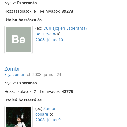
Nyelv:
Esperanto
Hozzászólások:
5
Felhívások:
39273
Utolsó hozzászólás
(eo)
Dublaĵoj en Esperanta?
BeiDirSein
-tól
2008. július 10.
Zombi
Ergazomai
-tól, 2008. június 24.
Nyelv:
Esperanto
Hozzászólások:
7
Felhívások:
42775
Utolsó hozzászólás
(eo)
Zombi
collare
-tól
2008. július 9.