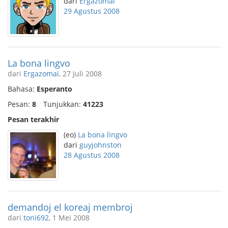
dari
Ergazomai
29 Agustus 2008
La bona lingvo
dari
Ergazomai
, 27 Juli 2008
Bahasa:
Esperanto
Pesan:
8
Tunjukkan:
41223
Pesan terakhir
(eo)
La bona lingvo
dari
guyjohnston
28 Agustus 2008
demandoj el koreaj membroj
dari
toni692
, 1 Mei 2008