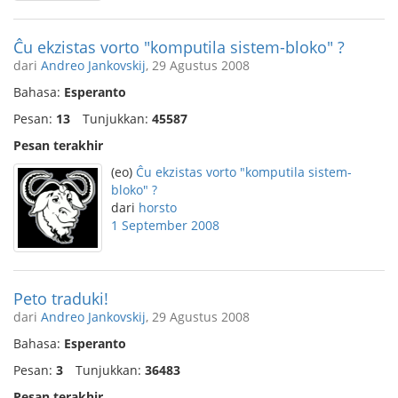
Ĉu ekzistas vorto "komputila sistem-bloko" ?
dari
Andreo Jankovskij
, 29 Agustus 2008
Bahasa:
Esperanto
Pesan:
13
Tunjukkan:
45587
Pesan terakhir
(eo)
Ĉu ekzistas vorto "komputila sistem-
bloko" ?
dari
horsto
1 September 2008
Peto traduki!
dari
Andreo Jankovskij
, 29 Agustus 2008
Bahasa:
Esperanto
Pesan:
3
Tunjukkan:
36483
Pesan terakhir