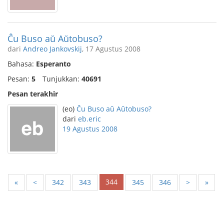
Ĉu Buso aŭ Aŭtobuso?
dari
Andreo Jankovskij
, 17 Agustus 2008
Bahasa:
Esperanto
Pesan:
5
Tunjukkan:
40691
Pesan terakhir
(eo)
Ĉu Buso aŭ Aŭtobuso?
dari
eb.eric
19 Agustus 2008
344
«
<
342
343
345
346
>
»