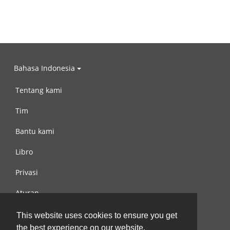
Bahasa Indonesia
Tentang kami
Tim
Bantu kami
Libro
Privasi
Aturan
Hubungi kami
This website uses cookies to ensure you get
the best experience on our website.