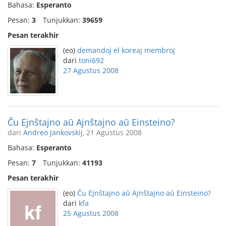
Bahasa:
Esperanto
Pesan:
3
Tunjukkan:
39659
Pesan terakhir
(eo)
demandoj el koreaj membroj
dari
toni692
27 Agustus 2008
Ĉu Ejnŝtajno aŭ Ajnŝtajno aŭ Einsteino?
dari
Andreo Jankovskij
, 21 Agustus 2008
Bahasa:
Esperanto
Pesan:
7
Tunjukkan:
41193
Pesan terakhir
(eo)
Ĉu Ejnŝtajno aŭ Ajnŝtajno aŭ Einsteino?
dari
kfa
25 Agustus 2008