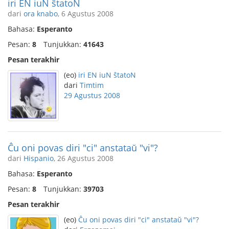
iri EN iuN ŝtatoN
dari
ora knabo
, 6 Agustus 2008
Bahasa:
Esperanto
Pesan:
8
Tunjukkan:
41643
Pesan terakhir
(eo)
iri EN iuN ŝtatoN
dari
Timtim
29 Agustus 2008
Ĉu oni povas diri "ci" anstataŭ "vi"?
dari
Hispanio
, 26 Agustus 2008
Bahasa:
Esperanto
Pesan:
8
Tunjukkan:
39703
Pesan terakhir
(eo)
Ĉu oni povas diri "ci" anstataŭ "vi"?