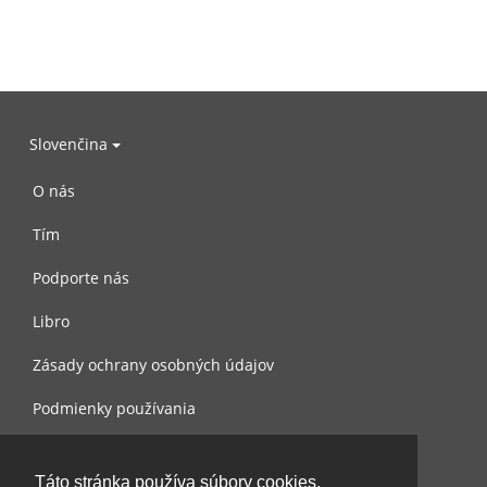
Slovenčina
O nás
Tím
Podporte nás
Libro
Zásady ochrany osobných údajov
Podmienky používania
Spojte sa s nami
Táto stránka používa súbory cookies.