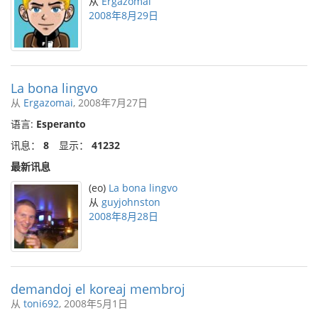
从
Ergazomai
2008年8月29日
La bona lingvo
从
Ergazomai
, 2008年7月27日
语言:
Esperanto
讯息：
8
显示：
41232
最新讯息
(eo)
La bona lingvo
从
guyjohnston
2008年8月28日
demandoj el koreaj membroj
从
toni692
, 2008年5月1日