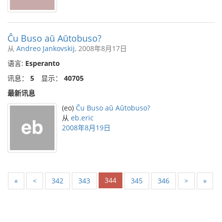
Ĉu Buso aŭ Aŭtobuso?
从
Andreo Jankovskij
, 2008年8月17日
语言:
Esperanto
讯息：
5
显示：
40705
最新讯息
(eo)
Ĉu Buso aŭ Aŭtobuso?
从
eb.eric
2008年8月19日
344
«
<
342
343
345
346
>
»