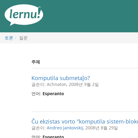
본
문
으
로
토론
질문
주제
Komputila submetaĵo?
글쓴이: Achnaton, 2008년 9월 2일
언어:
Esperanto
Ĉu ekzistas vorto "komputila sistem-blok
글쓴이:
Andreo Jankovskij
, 2008년 8월 29일
언어:
Esperanto