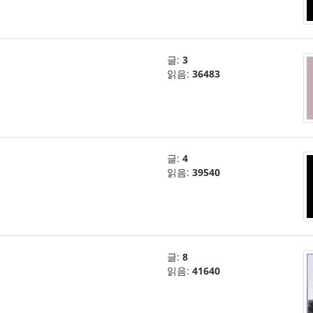
글:
3
읽음:
36483
글:
4
읽음:
39540
글:
8
읽음:
41640