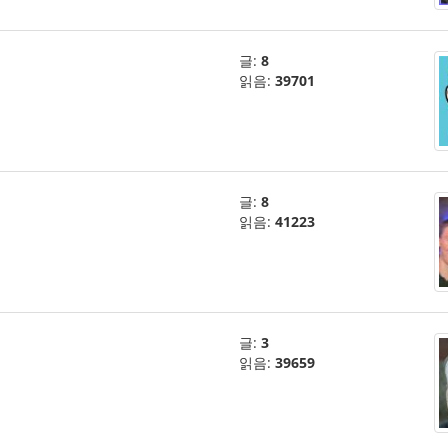
글:
8
읽음:
39701
글:
8
읽음:
41223
글:
3
읽음:
39659