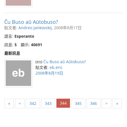
Ĉu Buso aŭ Aŭtobuso?
貼文者:
Andreo Jankovskij
, 2008年8月17日
語言:
Esperanto
訊息:
5
顯示:
40691
最新訊息
(eo)
Ĉu Buso aŭ Aŭtobuso?
貼文者:
eb.eric
2008年8月19日
344
«
<
342
343
345
346
>
»