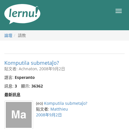
前
往
目
目
錄
錄
論壇
請教
Komputila submetaĵo?
貼文者: Achnaton, 2008年9月2日
語言:
Esperanto
訊息:
3
顯示:
36362
最新訊息
(eo)
Komputila submetaĵo?
貼文者:
Matthieu
2008年9月2日