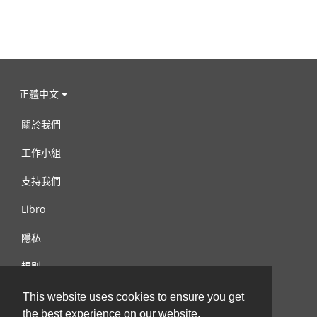
正體中文
關於我們
工作小組
支持我們
Libro
隱私
規則
連絡我們
This website uses cookies to ensure you get
the best experience on our website.