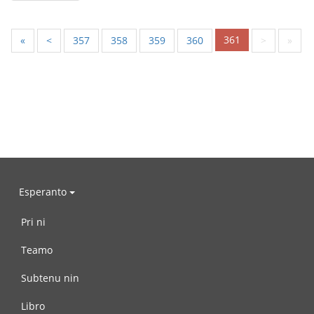
361
«
<
357
358
359
360
>
»
Esperanto
Pri ni
Teamo
Subtenu nin
Libro