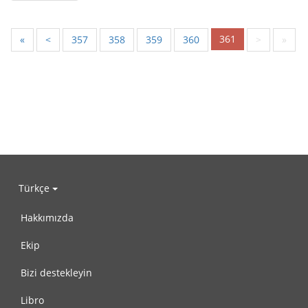
361
«
<
357
358
359
360
>
»
Türkçe
Hakkımızda
Ekip
Bizi destekleyin
Libro