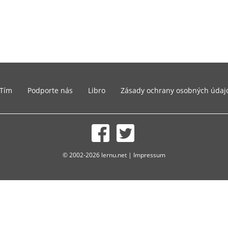
Tím
Podporte nás
Libro
Zásady ochrany osobných údaj
© 2002-2026 lernu.net |
Impressum