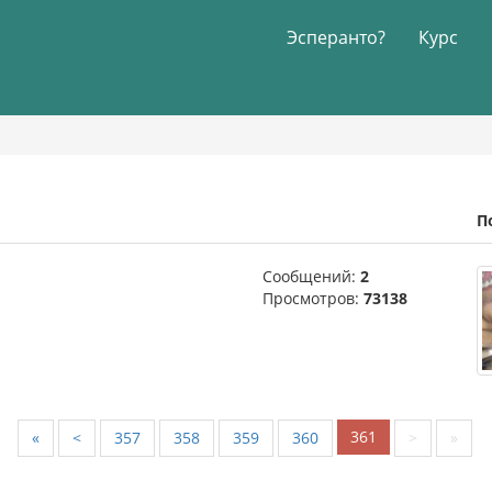
Эсперанто?
Курс
П
Сообщений:
2
Просмотров:
73138
361
«
<
357
358
359
360
>
»