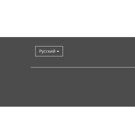
Русский
Наверх