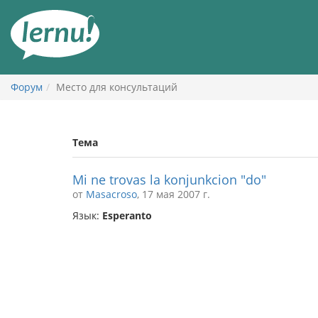
К
содержанию
Форум
Место для консультаций
Тема
Mi ne trovas la konjunkcion "do"
от
Masacroso
, 17 мая 2007 г.
Язык:
Esperanto