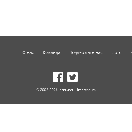
О нас
Команда
Поддержите нас
Libro
© 2002-2026 lernu.net |
Impressum