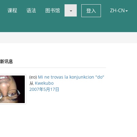
课程
语法
图书馆
ZH-CN
登入
新讯息
(eo)
Mi ne trovas la konjunkcion "do"
从
Kwekubo
2007年5月17日