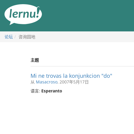
去
目
錄
頁
论坛
咨询园地
主题
Mi ne trovas la konjunkcion "do"
从
Masacroso
, 2007年5月17日
语言:
Esperanto