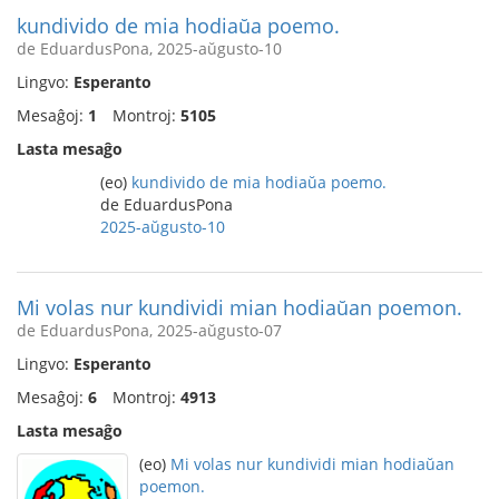
kundivido de mia hodiaŭa poemo.
de EduardusPona, 2025-aŭgusto-10
Lingvo:
Esperanto
Mesaĝoj:
1
Montroj:
5105
Lasta mesaĝo
(eo)
kundivido de mia hodiaŭa poemo.
de EduardusPona
2025-aŭgusto-10
Mi volas nur kundividi mian hodiaŭan poemon.
de EduardusPona, 2025-aŭgusto-07
Lingvo:
Esperanto
Mesaĝoj:
6
Montroj:
4913
Lasta mesaĝo
(eo)
Mi volas nur kundividi mian hodiaŭan
poemon.