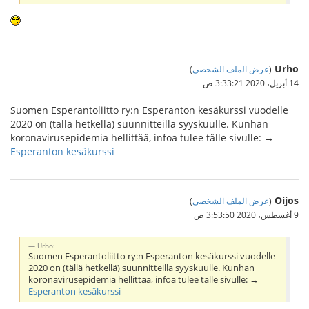
Urho
(
عرض الملف الشخصي
)
14 أبريل، 2020 3:33:21 ص
Suomen Esperantoliitto ry:n Esperanton kesäkurssi vuodelle
2020 on (tällä hetkellä) suunnitteilla syyskuulle. Kunhan
koronavirusepidemia hellittää, infoa tulee tälle sivulle: →
Esperanton kesäkurssi
Oijos
(
عرض الملف الشخصي
)
9 أغسطس، 2020 3:53:50 ص
Urho:
Suomen Esperantoliitto ry:n Esperanton kesäkurssi vuodelle
2020 on (tällä hetkellä) suunnitteilla syyskuulle. Kunhan
koronavirusepidemia hellittää, infoa tulee tälle sivulle: →
Esperanton kesäkurssi