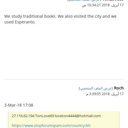
17 أبريل، 2018 10:34:21 ص
We study traditional books. We also visited the city and we
used Esperanto.
IBCBET มือถือ
Roch
(
عرض الملف الشخصي
)
17 أبريل، 2018 3:39:05 م
3-Mar-18 17:08
27.116.62.194 TonLove69 loveton4444@hotmail.com
https://www.stopforumspam.com/country/kh