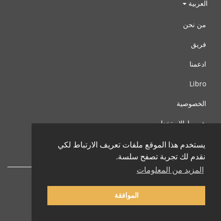
العربية
من نحن
فريق
ادعمنا
Libro
الخصوصية
شروط الإستخدام
اتصل بنا
يستخدم هذا الموقع ملفات تعريف الارتباط لكي
نقدم لك تجربة تصفح سلسة.
المزيد من المعلومات
الموافقة
© 2002-2026 lernu.net |
Impressum