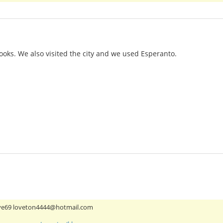
ooks. We also visited the city and we used Esperanto.
ove69 loveton4444@hotmail.com