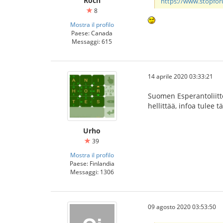
Roch
https://www.stopfo
8
Mostra il profilo
Paese: Canada
Messaggi: 615
14 aprile 2020 03:33:21
Suomen Esperantoliitto
hellittää, infoa tulee t
Urho
39
Mostra il profilo
Paese: Finlandia
Messaggi: 1306
09 agosto 2020 03:53:50