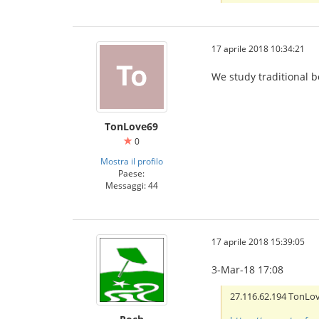
17 aprile 2018 10:34:21
We study traditional b
TonLove69
0
Mostra il profilo
Paese:
Messaggi: 44
IBCBET มือถือ
17 aprile 2018 15:39:05
3-Mar-18 17:08
27.116.62.194 TonL