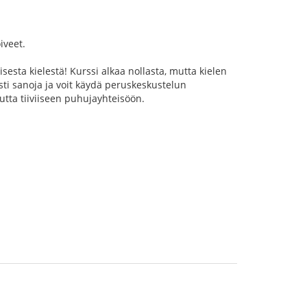
iveet.
sta kielestä! Kurssi alkaa nollasta, mutta kielen
sti sanoja ja voit käydä peruskeskustelun
utta tiiviiseen puhujayhteisöön.